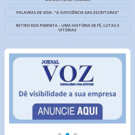
PALAVRAS DE VIDA : ‘‘A SUFICIÊNCIA DAS ESCRITURAS’’
RETIRO DOS PIMENTA – UMA HISTÓRIA DE FÉ, LUTAS E
VITÓRIAS