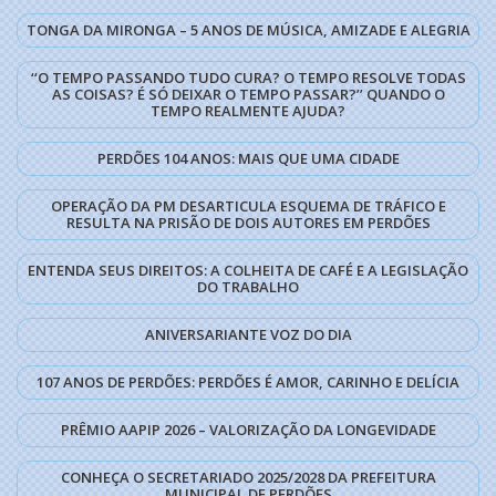
TONGA DA MIRONGA – 5 ANOS DE MÚSICA, AMIZADE E ALEGRIA
‘‘O TEMPO PASSANDO TUDO CURA? O TEMPO RESOLVE TODAS
AS COISAS? É SÓ DEIXAR O TEMPO PASSAR?’’ QUANDO O
TEMPO REALMENTE AJUDA?
PERDÕES 104 ANOS: MAIS QUE UMA CIDADE
OPERAÇÃO DA PM DESARTICULA ESQUEMA DE TRÁFICO E
RESULTA NA PRISÃO DE DOIS AUTORES EM PERDÕES
ENTENDA SEUS DIREITOS: A COLHEITA DE CAFÉ E A LEGISLAÇÃO
DO TRABALHO
ANIVERSARIANTE VOZ DO DIA
107 ANOS DE PERDÕES: PERDÕES É AMOR, CARINHO E DELÍCIA
PRÊMIO AAPIP 2026 – VALORIZAÇÃO DA LONGEVIDADE
CONHEÇA O SECRETARIADO 2025/2028 DA PREFEITURA
MUNICIPAL DE PERDÕES