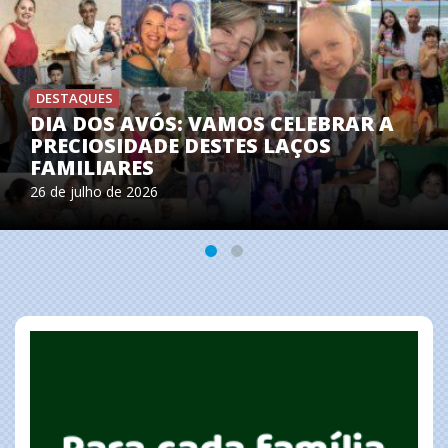
S CELEBRAR A
S LAÇOS
DESTAQUES
PALESTRA “AUTISMO E
17 de junho de 2026