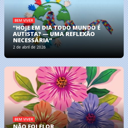
BEM VIVER
“HOJE EM DIA TODO MUNDO É
AUTISTA? — UMA REFLEXÃO
NECESSÁRIA”
2 de abril de 2026
BEM VIVER
NÃO FOI FLOR