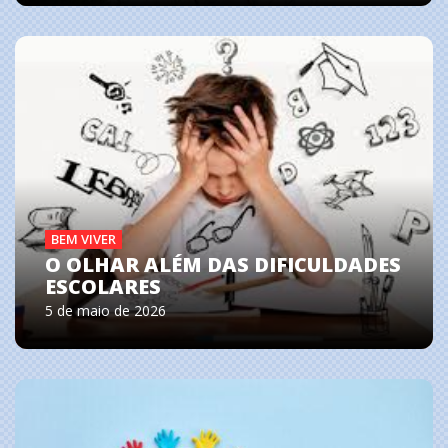
BEM VIVER
O OLHAR ALÉM DAS DIFICULDADES
ESCOLARES
5 de maio de 2026