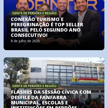
GENTE DE PERDÕES E REGIÃO
CONEXÃO TURISMO E
PEREGRINAÇÃO É TOP SELLER
BRASIL PELO SEGUNDO ANO
CONSECUTIVO!
8 de julho de 2025
GENTE DE PERDÕES E REGIÃO
FLASHES DA SESSÃO CÍVICA COM
DESFILE DA FANFARRA
MUNICIPAL, ESCOLAS E
INSTITUIÇÕES EM PERDÕES