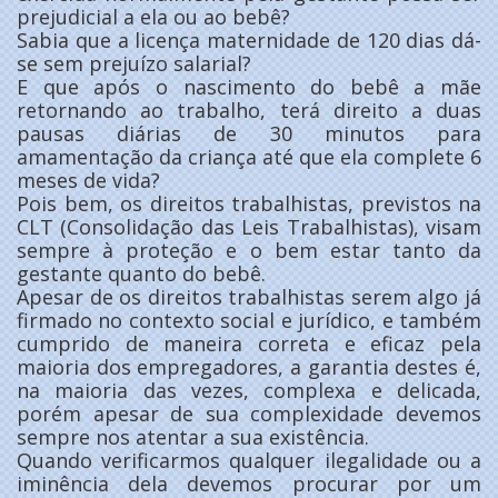
prejudicial a ela ou ao bebê?
Sabia que a licença maternidade de 120 dias dá-
se sem prejuízo salarial?
E que após o nascimento do bebê a mãe
retornando ao trabalho, terá direito a duas
pausas diárias de 30 minutos para
amamentação da criança até que ela complete 6
meses de vida?
Pois bem, os direitos trabalhistas, previstos na
CLT (Consolidação das Leis Trabalhistas), visam
sempre à proteção e o bem estar tanto da
gestante quanto do bebê.
Apesar de os direitos trabalhistas serem algo já
firmado no contexto social e jurídico, e também
cumprido de maneira correta e eficaz pela
maioria dos empregadores, a garantia destes é,
na maioria das vezes, complexa e delicada,
porém apesar de sua complexidade devemos
sempre nos atentar a sua existência.
Quando verificarmos qualquer ilegalidade ou a
iminência dela devemos procurar por um