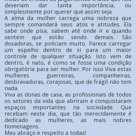
deveriam dar tanta importância, ou
simplesmente por querer que assim seja.
A alma da mulher carrega uma nobreza que
sempre comandará seus atos e atitudes. Ela
sabe onde pisa, sabem até onde ir e quando
sentem que estão sendo demais. São
dosadoras, se policiam muito. Parece carregar
um espelho dentro de si para um maior
controle de qualquer situação. Isto vem de
dentro, é nato, é como se fosse uma condição
obrigatória para ser mulher. Por isso Viva estas
mulheres guerreiras, companheiras,
desbravadoras, corajosas, que de frágil não tem
nada.
Viva as donas de casa, as profissionais de todos
os setores da vida que abriram e conquistaram
espaços importantes na sociedade. Que
recebam neste dia, que tão merecidamente é
dedicado as mulheres, as mais nobres
homenagens.
Meu abraço e respeito a todas!