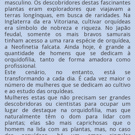
masculino. Os descobridores destas fascinantes
plantas eram exploradores que viajavam a
terras longínquas, em busca de raridades. Na
Inglaterra da era Vitoriana, cultivar orquídeas
era símbolo de nobreza e riqueza. No Japão
feudal, somente os mais bravos samurais
tinham acesso a uma rara espécie de orquídea,
a Neofinetia falcata. Ainda hoje, é grande a
quantidade de homens que se dedicam à
orquidofilia, tanto de forma amadora como
profissional.
Este cenário, no entanto, está se
transformando a cada dia. É cada vez maior o
número de mulheres que se dedicam ao cultivo
e ao estudo das orquídeas.
Mulheres estas que não precisam ser grandes
descobridoras ou cientistas para ocupar um
lugar de destaque na orquidofilia, mas que
naturalmente têm o dom para lidar com
plantas; elas são mais caprichosas que o
homem na lida com as plantas, mas, no caso