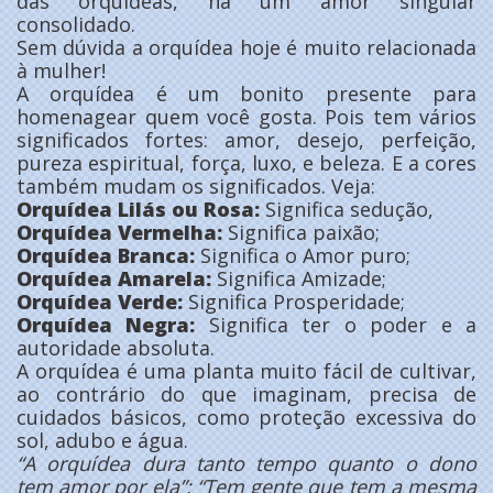
das orquídeas, há um amor singular
consolidado.
Sem dúvida a orquídea hoje é muito relacionada
à mulher!
A orquídea é um bonito presente para
homenagear quem você gosta. Pois tem vários
significados fortes: amor, desejo, perfeição,
pureza espiritual, força, luxo, e beleza. E a cores
também mudam os significados. Veja:
Orquídea Lilás ou Rosa:
Significa sedução,
Orquídea Vermelha:
Significa paixão;
Orquídea Branca:
Significa o Amor puro;
Orquídea Amarela:
Significa Amizade;
Orquídea Verde:
Significa Prosperidade;
Orquídea Negra:
Significa ter o poder e a
autoridade absoluta.
A orquídea é uma planta muito fácil de cultivar,
ao contrário do que imaginam, precisa de
cuidados básicos, como proteção excessiva do
sol, adubo e água.
“A orquídea dura tanto tempo quanto o dono
tem amor por ela”; “Tem gente que tem a mesma