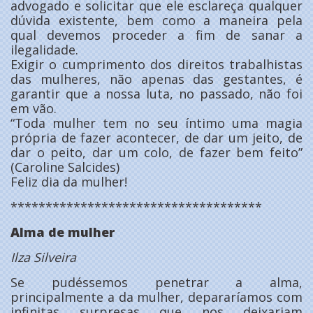
advogado e solicitar que ele esclareça qualquer
dúvida existente, bem como a maneira pela
qual devemos proceder a fim de sanar a
ilegalidade.
Exigir o cumprimento dos direitos trabalhistas
das mulheres, não apenas das gestantes, é
garantir que a nossa luta, no passado, não foi
em vão.
“Toda mulher tem no seu íntimo uma magia
própria de fazer acontecer, de dar um jeito, de
dar o peito, dar um colo, de fazer bem feito”
(Caroline Salcides)
Feliz dia da mulher!
************************************
Alma de mulher
Ilza Silveira
Se pudéssemos penetrar a alma,
principalmente a da mulher, depararíamos com
infinitas surpresas que nos deixariam