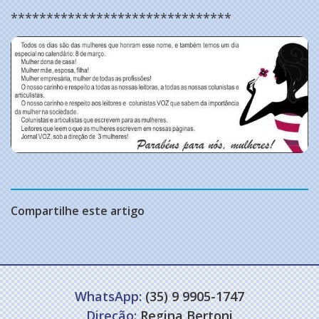
*******************************
Compartilhe este artigo
WhatsApp:
(35) 9 9905-1747
Direção:
Regina Bertoni