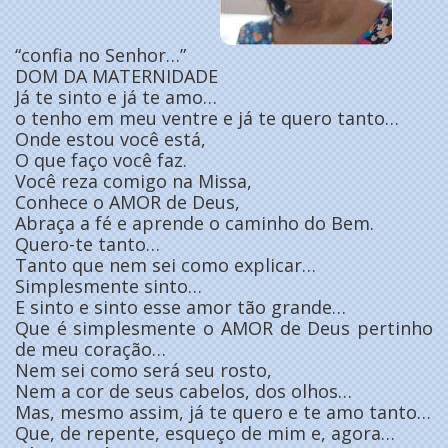
“confia no Senhor…”
DOM DA MATERNIDADE
Já te sinto e já te amo…
o tenho em meu ventre e já te quero tanto…
Onde estou você está,
O que faço você faz.
Você reza comigo na Missa,
Conhece o AMOR de Deus,
Abraça a fé e aprende o caminho do Bem.
Quero-te tanto…
Tanto que nem sei como explicar…
Simplesmente sinto…
E sinto e sinto esse amor tão grande…
Que é simplesmente o AMOR de Deus pertinho
de meu coração…
Nem sei como será seu rosto,
Nem a cor de seus cabelos, dos olhos…
Mas, mesmo assim, já te quero e te amo tanto…
Que, de repente, esqueço de mim e, agora…