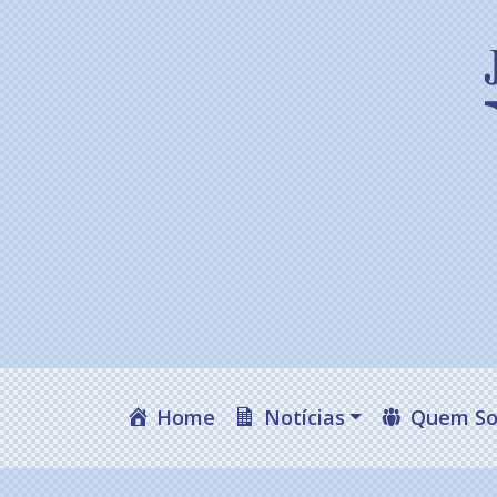
Home
Notícias
Quem S