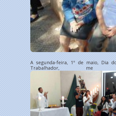
A segunda-feira, 1º de maio, Dia d
Trabalhador, me en