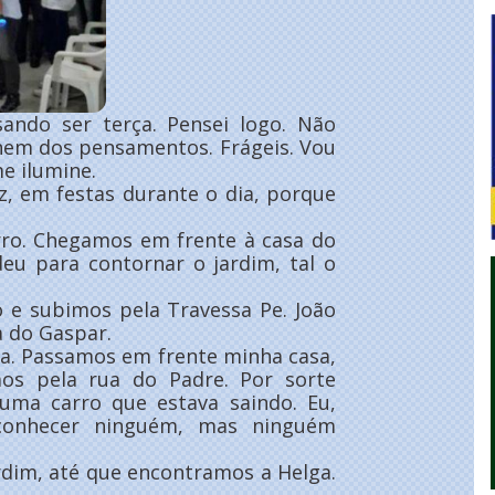
nsando ser terça. Pensei logo. Não
 nem dos pensamentos. Frágeis. Vou
me ilumine.
z, em festas durante o dia, porque
arro. Chegamos em frente à casa do
deu para contornar o jardim, tal o
o e subimos pela Travessa Pe. João
 do Gaspar.
ta. Passamos em frente minha casa,
mos pela rua do Padre. Por sorte
uma carro que estava saindo. Eu,
 conhecer ninguém, mas ninguém
dim, até que encontramos a Helga.