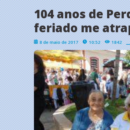
104 anos de Per
feriado me atr
8 de maio de 2017
10:52
1842