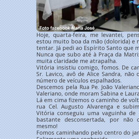
Hoje, quarta-feira, me levantei, pe
estou muito boa da mão (dolorida) e
tentar. Já pedi ao Espírito Santo que 
Nunca que subo até à Praça da Matri
muita claridade me atrapalha.
Vitória insistiu comigo, fomos. De c
Sr. Lavico, avô de Alice Sandra, não 
número de veículos espalhados.
Descemos pela Rua Pe. João Valerian
Valeriano, onde moram Sabina e Laura
Lá em cima fizemos o caminho de vol
rua Cel. Augusto Alvarenga e subi
Vitória conseguiu uma vaguinha de 
bastante desconsertada, por não
mesmo!
Fomos caminhando pelo centro do jar