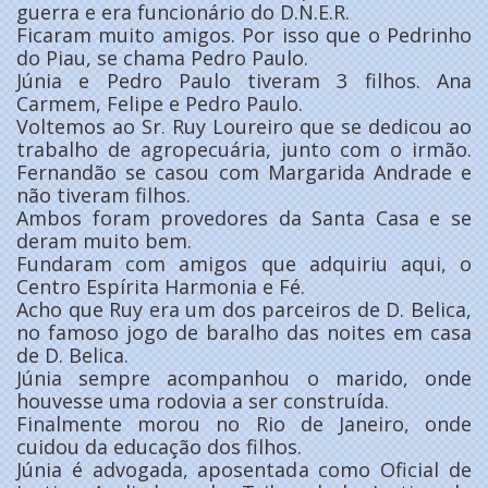
guerra e era funcionário do D.N.E.R.
Ficaram muito amigos. Por isso que o Pedrinho
do Piau, se chama Pedro Paulo.
Júnia e Pedro Paulo tiveram 3 filhos. Ana
Carmem, Felipe e Pedro Paulo.
Voltemos ao Sr. Ruy Loureiro que se dedicou ao
trabalho de agropecuária, junto com o irmão.
Fernandão se casou com Margarida Andrade e
não tiveram filhos.
Ambos foram provedores da Santa Casa e se
deram muito bem.
Fundaram com amigos que adquiriu aqui, o
Centro Espírita Harmonia e Fé.
Acho que Ruy era um dos parceiros de D. Belica,
no famoso jogo de baralho das noites em casa
de D. Belica.
Júnia sempre acompanhou o marido, onde
houvesse uma rodovia a ser construída.
Finalmente morou no Rio de Janeiro, onde
cuidou da educação dos filhos.
Júnia é advogada, aposentada como Oficial de