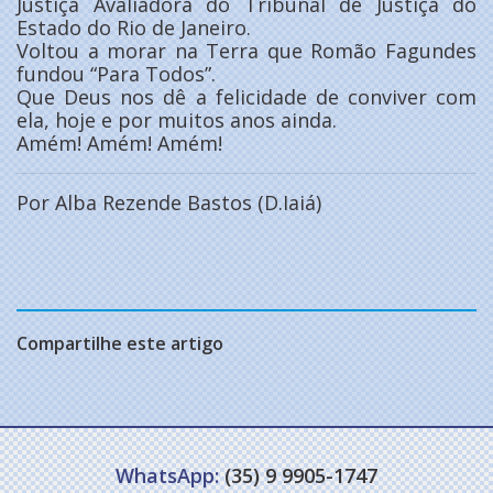
Justiça Avaliadora do Tribunal de Justiça do
Estado do Rio de Janeiro.
Voltou a morar na Terra que Romão Fagundes
fundou “Para Todos”.
Que Deus nos dê a felicidade de conviver com
ela, hoje e por muitos anos ainda.
Amém! Amém! Amém!
Por Alba Rezende Bastos (D.Iaiá)
Compartilhe este artigo
WhatsApp:
(35) 9 9905-1747