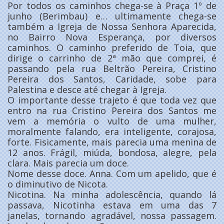
Por todos os caminhos chega-se à Praça 1º de
junho (Berimbau) e… ultimamente chega-se
também a Igreja de Nossa Senhora Aparecida,
no Bairro Nova Esperança, por diversos
caminhos. O caminho preferido de Toia, que
dirige o carrinho de 2ª mão que comprei, é
passando pela rua Beltrão Pereira, Cristino
Pereira dos Santos, Caridade, sobe para
Palestina e desce até chegar à Igreja.
O importante desse trajeto é que toda vez que
entro na rua Cristino Pereira dos Santos me
vem a memória o vulto de uma mulher,
moralmente falando, era inteligente, corajosa,
forte. Fisicamente, mais parecia uma menina de
12 anos. Frágil, miúda, bondosa, alegre, pela
clara. Mais parecia um doce.
Nome desse doce. Anna. Com um apelido, que é
o diminutivo de Nicota.
Nicotina. Na minha adolescência, quando lá
passava, Nicotinha estava em uma das 7
janelas, tornando agradável, nossa passagem.