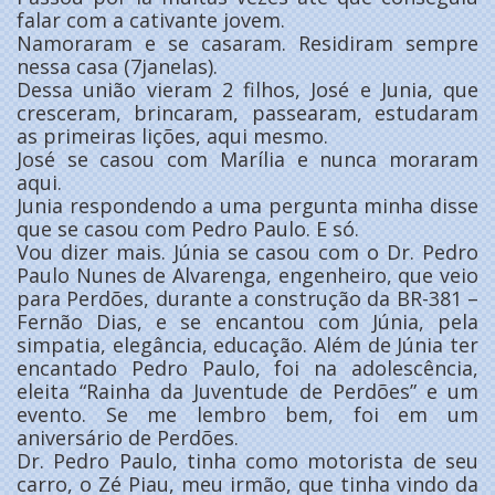
falar com a cativante jovem.
Namoraram e se casaram. Residiram sempre
nessa casa (7janelas).
Dessa união vieram 2 filhos, José e Junia, que
cresceram, brincaram, passearam, estudaram
as primeiras lições, aqui mesmo.
José se casou com Marília e nunca moraram
aqui.
Junia respondendo a uma pergunta minha disse
que se casou com Pedro Paulo. E só.
Vou dizer mais. Júnia se casou com o Dr. Pedro
Paulo Nunes de Alvarenga, engenheiro, que veio
para Perdões, durante a construção da BR-381 –
Fernão Dias, e se encantou com Júnia, pela
simpatia, elegância, educação. Além de Júnia ter
encantado Pedro Paulo, foi na adolescência,
eleita “Rainha da Juventude de Perdões” e um
evento. Se me lembro bem, foi em um
aniversário de Perdões.
Dr. Pedro Paulo, tinha como motorista de seu
carro, o Zé Piau, meu irmão, que tinha vindo da