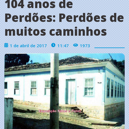
104 anos de
Perdões: Perdões de
muitos caminhos
1 de abril de 2017
11:47
1973