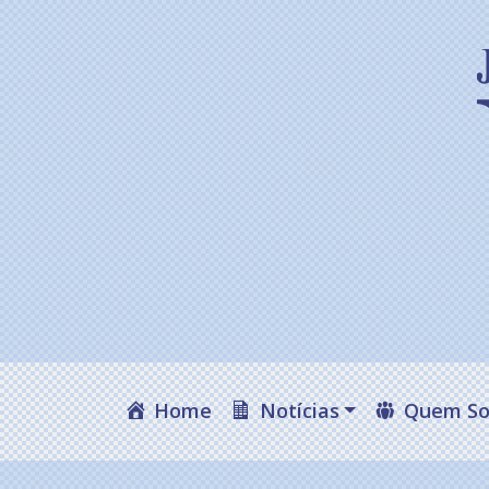
Home
Notícias
Quem S