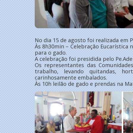
No dia 15 de agosto foi realizada em 
Às 8h30min – Celebração Eucarística n
para o gado.
A celebração foi presidida pelo Pe.Ade
Os representantes das Comunidades
trabalho, levando quitandas, hor
carinhosamente embalados.
Às 10h leilão de gado e prendas na Mat