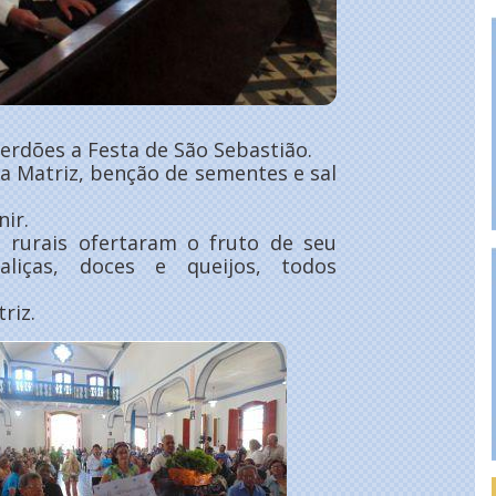
Perdões a Festa de São Sebastião.
a Matriz, benção de sementes e sal
nir.
 rurais ofertaram o fruto de seu
taliças, doces e queijos, todos
riz.