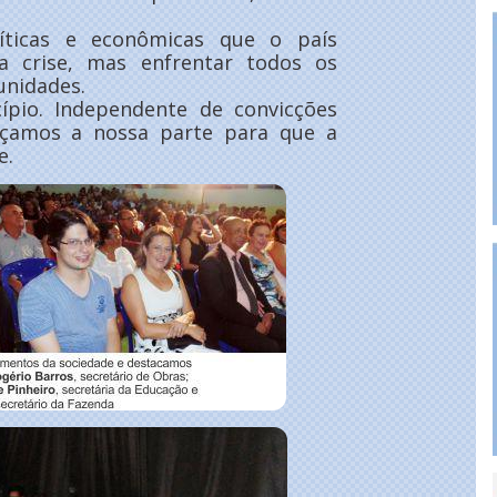
íticas e econômicas que o país
 a crise, mas enfrentar todos os
unidades.
pio. Independente de convicções
açamos a nossa parte para que a
e.