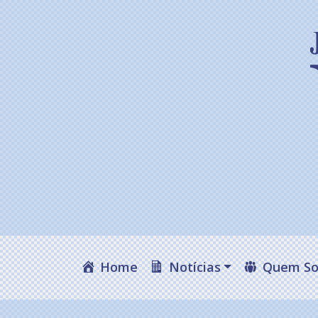
Home
Notícias
Quem S