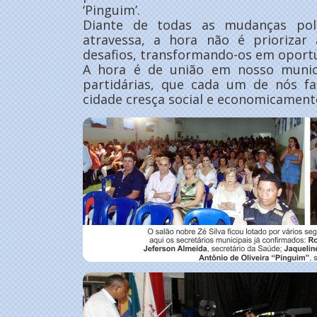
‘Pinguim’.
Diante de todas as mudanças pol
atravessa, a hora não é priorizar
desafios, transformando-os em oport
A hora é de união em nosso municí
partidárias, que cada um de nós f
cidade cresça social e economicament