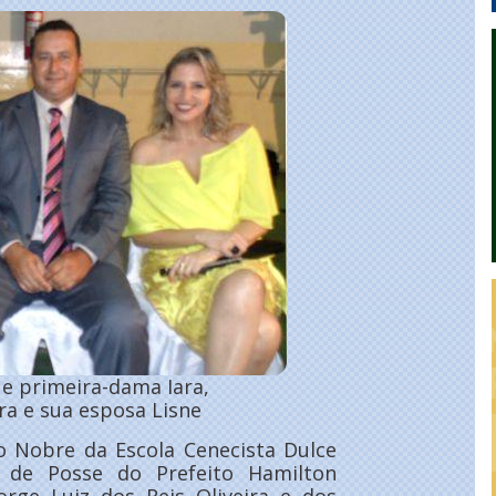
 e primeira-dama Iara,
ira e sua esposa Lisne
ão Nobre da Escola Cenecista Dulce
de de Posse do Prefeito Hamilton