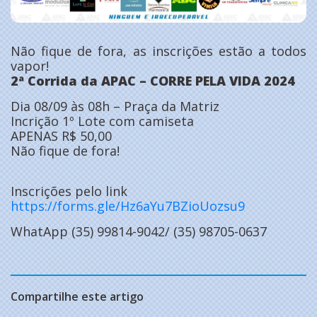
Não fique de fora, as inscrições estão a todos
vapor!
2ª Corrida da APAC – CORRE PELA VIDA 2024
Dia 08/09 às 08h – Praça da Matriz
Incrição 1º Lote com camiseta
APENAS R$ 50,00
Não fique de fora!
Inscrições pelo link
https://forms.gle/Hz6aYu7BZioUozsu9
WhatApp (35) 99814-9042/ (35) 98705-0637
Compartilhe este artigo