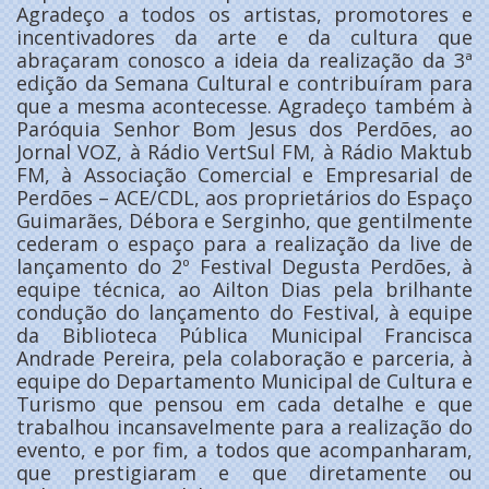
Agradeço a todos os artistas, promotores e
incentivadores da arte e da cultura que
abraçaram conosco a ideia da realização da 3ª
edição da Semana Cultural e contribuíram para
que a mesma acontecesse. Agradeço também à
Paróquia Senhor Bom Jesus dos Perdões, ao
Jornal VOZ, à Rádio VertSul FM, à Rádio Maktub
FM, à Associação Comercial e Empresarial de
Perdões – ACE/CDL, aos proprietários do Espaço
Guimarães, Débora e Serginho, que gentilmente
cederam o espaço para a realização da live de
lançamento do 2º Festival Degusta Perdões, à
equipe técnica, ao Ailton Dias pela brilhante
condução do lançamento do Festival, à equipe
da Biblioteca Pública Municipal Francisca
Andrade Pereira, pela colaboração e parceria, à
equipe do Departamento Municipal de Cultura e
Turismo que pensou em cada detalhe e que
trabalhou incansavelmente para a realização do
evento, e por fim, a todos que acompanharam,
que prestigiaram e que diretamente ou