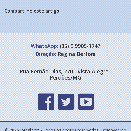
Compartilhe este artigo
WhatsApp:
(35) 9 9905-1747
Direção:
Regina Bertoni
Rua Fernão Dias, 270
-
Vista Alegre
-
Perdões/MG
© 2026 Jornal Voz - Todos os direitos reservados. Desenvolvido