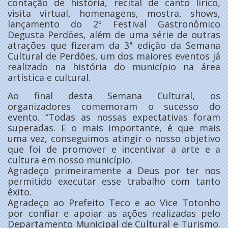
contação de história, recital de canto lírico,
visita virtual, homenagens, mostra, shows,
lançamento do 2º Festival Gastronômico
Degusta Perdões, além de uma série de outras
atrações que fizeram da 3ª edição da Semana
Cultural de Perdões, um dos maiores eventos já
realizado na história do município na área
artística e cultural.
Ao final desta Semana Cultural, os
organizadores comemoram o sucesso do
evento. “Todas as nossas expectativas foram
superadas. E o mais importante, é que mais
uma vez, conseguimos atingir o nosso objetivo
que foi de promover e incentivar a arte e a
cultura em nosso município.
Agradeço primeiramente a Deus por ter nos
permitido executar esse trabalho com tanto
êxito.
Agradeço ao Prefeito Teco e ao Vice Totonho
por confiar e apoiar as ações realizadas pelo
Departamento Municipal de Cultural e Turismo.