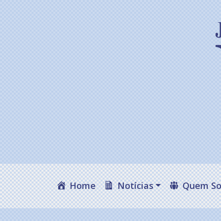
Home
Notícias
Quem S