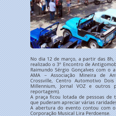
No dia 12 de março, a partir das 8h, 
realizado o 3º Encontro de Antigomob
Raimundo Sérgio Gonçalves com o ap
AMA – Associação Mineira de Ant
Crossville, Centro Automotivo Dois
Millennium, Jornal VOZ e outros p
reportagem).
A praça ficou lotada de pessoas de 
que puderam apreciar várias raridades
A abertura do evento contou com o
Corporação Musical Lira Perdoense.