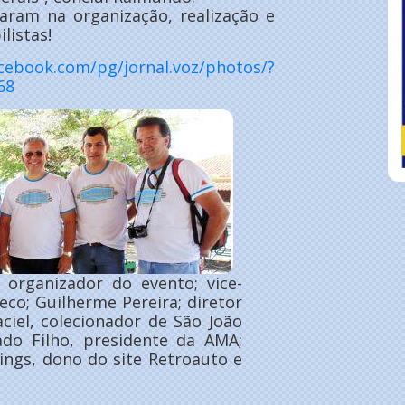
ram na organização, realização e
listas!
cebook.com/pg/jornal.voz/photos/?
68
 organizador do evento; vice-
eco; Guilherme Pereira; diretor
ciel, colecionador de São João
ado Filho, presidente da AMA;
aings, dono do site Retroauto e