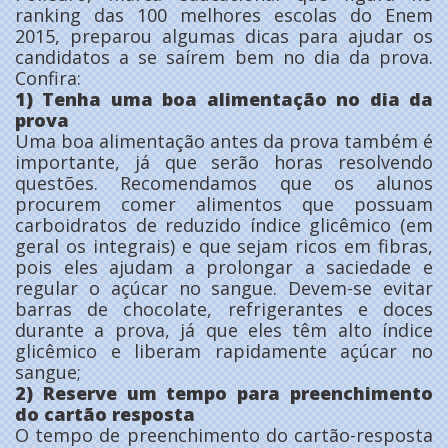
ranking das 100 melhores escolas do Enem
2015, preparou algumas dicas para ajudar os
candidatos a se saírem bem no dia da prova.
Confira:
1) Tenha uma boa alimentação no dia da
prova
Uma boa alimentação antes da prova também é
importante, já que serão horas resolvendo
questões. Recomendamos que os alunos
procurem comer alimentos que possuam
carboidratos de reduzido índice glicêmico (em
geral os integrais) e que sejam ricos em fibras,
pois eles ajudam a prolongar a saciedade e
regular o açúcar no sangue. Devem-se evitar
barras de chocolate, refrigerantes e doces
durante a prova, já que eles têm alto índice
glicêmico e liberam rapidamente açúcar no
sangue;
2) Reserve um tempo para preenchimento
do cartão resposta
O tempo de preenchimento do cartão-resposta