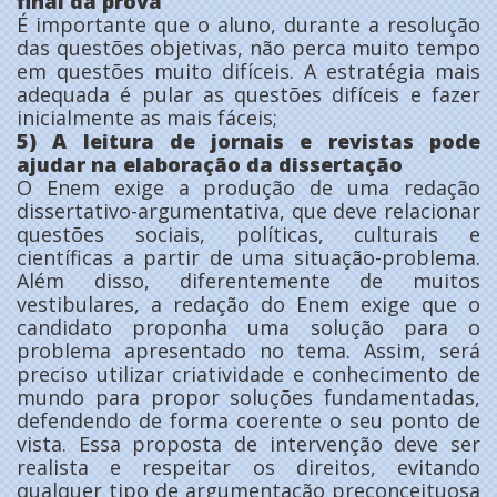
final da prova
É importante que o aluno, durante a resolução
das questões objetivas, não perca muito tempo
em questões muito difíceis. A estratégia mais
adequada é pular as questões difíceis e fazer
inicialmente as mais fáceis;
5) A leitura de jornais e revistas pode
ajudar na elaboração da dissertação
O Enem exige a produção de uma redação
dissertativo-argumentativa, que deve relacionar
questões sociais, políticas, culturais e
científicas a partir de uma situação-problema.
Além disso, diferentemente de muitos
vestibulares, a redação do Enem exige que o
candidato proponha uma solução para o
problema apresentado no tema. Assim, será
preciso utilizar criatividade e conhecimento de
mundo para propor soluções fundamentadas,
defendendo de forma coerente o seu ponto de
vista. Essa proposta de intervenção deve ser
realista e respeitar os direitos, evitando
qualquer tipo de argumentação preconceituosa