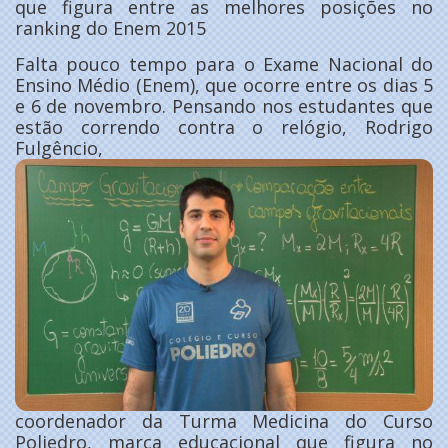
que figura entre as melhores posições no
ranking do Enem 2015
Falta pouco tempo para o Exame Nacional do
Ensino Médio (Enem), que ocorre entre os dias 5
e 6 de novembro. Pensando nos estudantes que
estão correndo contra o relógio, Rodrigo
Fulgêncio,
coordenador da Turma Medicina do Curso
Poliedro, marca educacional que figura no