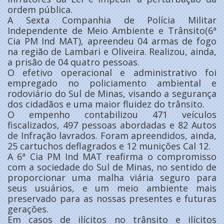
ordem pública.
A Sexta Companhia de Polícia Militar
Independente de Meio Ambiente e Trânsito(6ª
Cia PM Ind MAT), apreendeu 04 armas de fogo
na região de Lambari e Oliveira. Realizou, ainda,
a prisão de 04 quatro pessoas.
O efetivo operacional e administrativo foi
empregado no policiamento ambiental e
rodoviário do Sul de Minas, visando a segurança
dos cidadãos e uma maior fluidez do trânsito.
O empenho contabilizou 471 veículos
fiscalizados, 497 pessoas abordadas e 82 Autos
de Infração lavrados. Foram apreendidos, ainda,
25 cartuchos deflagrados e 12 munições Cal 12.
A 6ª Cia PM Ind MAT reafirma o compromisso
com a sociedade do Sul de Minas, no sentido de
proporcionar uma malha viária seguro para
seus usuários, e um meio ambiente mais
preservado para as nossas presentes e futuras
gerações.
Em casos de ilícitos no trânsito e ilícitos