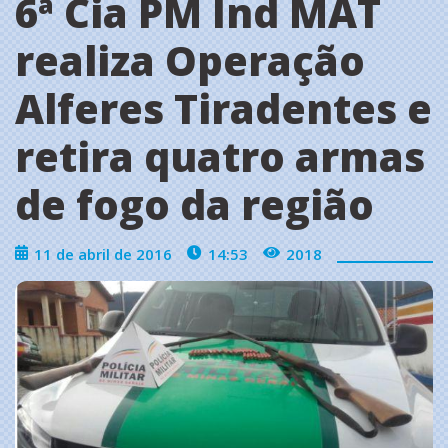
6ª Cia PM Ind MAT
realiza Operação
Alferes Tiradentes e
retira quatro armas
de fogo da região
11 de abril de 2016
14:53
2018