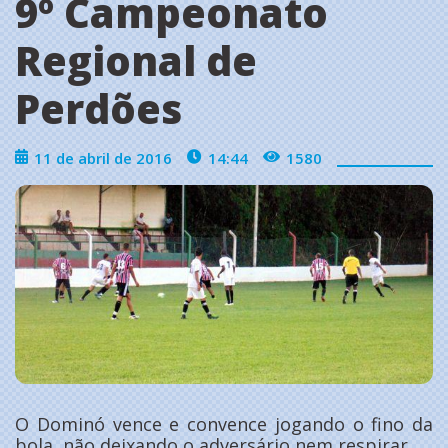
9º Campeonato
Regional de
Perdões
11 de abril de 2016
14:44
1580
O Dominó vence e convence jogando o fino da
bola, não deixando o adversário nem respirar.