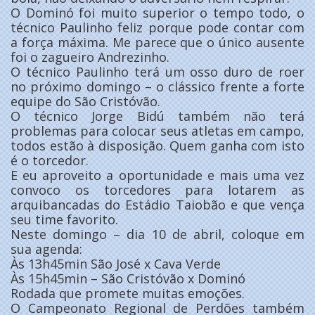
O Dominó foi muito superior o tempo todo, o
técnico Paulinho feliz porque pode contar com
a força máxima. Me parece que o único ausente
foi o zagueiro Andrezinho.
O técnico Paulinho terá um osso duro de roer
no próximo domingo – o clássico frente a forte
equipe do São Cristóvão.
O técnico Jorge Bidú também não terá
problemas para colocar seus atletas em campo,
todos estão à disposição. Quem ganha com isto
é o torcedor.
E eu aproveito a oportunidade e mais uma vez
convoco os torcedores para lotarem as
arquibancadas do Estádio Taiobão e que vença
seu time favorito.
Neste domingo – dia 10 de abril, coloque em
sua agenda:
Às 13h45min São José x Cava Verde
Às 15h45min – São Cristóvão x Dominó
Rodada que promete muitas emoções.
O Campeonato Regional de Perdões também