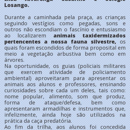
Losango.
Durante a caminhada pela praça, as crianças
seguindo vestígios como pegadas, sons e
outros não escondiam o fascínio e entusiasmo
ao localizarem
animais taxidermizados
pertencentes a nossa fauna silvestre,
os
quais foram escondidos de forma proposital em
meio a vegetação arbustiva bem como em
árvores.
Na oportunidade, os guias (policiais militares
que exercem atividade de policiamento
ambiental) aproveitaram para apresentar os
animais aos alunos e professores, ensinando
curiosidades sobre cada um deles, tais como:
nome popular, alimento, som que produz,
forma de ataque/defesa, bem como
apresentaram armadilhas e instrumentos que,
infelizmente, ainda hoje são utilizados na
prática da caça predatória.
Ao fim da trilha, aos alunos foi concedida