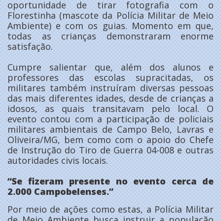
oportunidade de tirar fotografia com o
Florestinha (mascote da Polícia Militar de Meio
Ambiente) e com os guias. Momento em que,
todas as crianças demonstraram enorme
satisfação.
Cumpre salientar que, além dos alunos e
professores das escolas supracitadas, os
militares também instruíram diversas pessoas
das mais diferentes idades, desde de crianças a
idosos, as quais transitavam pelo local. O
evento contou com a participação de policiais
militares ambientais de Campo Belo, Lavras e
Oliveira/MG, bem como com o apoio do Chefe
de Instrução do Tiro de Guerra 04-008 e outras
autoridades civis locais.
“Se fizeram presente no evento cerca de
2.000 Campobelenses.”
Por meio de ações como estas, a Polícia Militar
de Meio Ambiente busca instruir a população