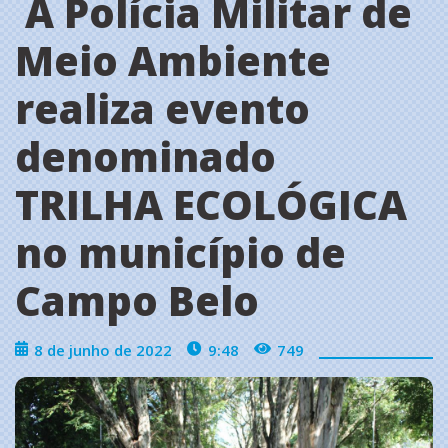
A Polícia Militar de
Meio Ambiente
realiza evento
denominado
TRILHA ECOLÓGICA
no município de
Campo Belo
8 de junho de 2022
9:48
749