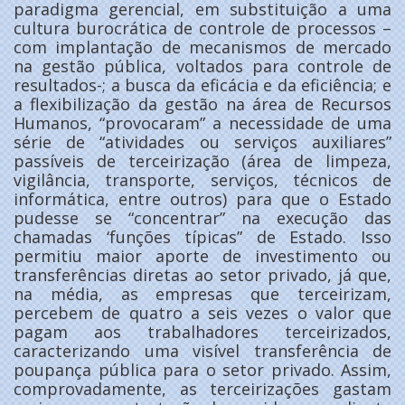
paradigma gerencial, em substituição a uma
cultura burocrática de controle de processos –
com implantação de mecanismos de mercado
na gestão pública, voltados para controle de
resultados-; a busca da eficácia e da eficiência; e
a flexibilização da gestão na área de Recursos
Humanos, “provocaram” a necessidade de uma
série de “atividades ou serviços auxiliares”
passíveis de terceirização (área de limpeza,
vigilância, transporte, serviços, técnicos de
informática, entre outros) para que o Estado
pudesse se “concentrar” na execução das
chamadas ‘funções típicas” de Estado. Isso
permitiu maior aporte de investimento ou
transferências diretas ao setor privado, já que,
na média, as empresas que terceirizam,
percebem de quatro a seis vezes o valor que
pagam aos trabalhadores terceirizados,
caracterizando uma visível transferência de
poupança pública para o setor privado. Assim,
comprovadamente, as terceirizações gastam