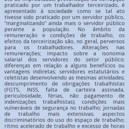
praticado por um trabalhador terceirizado, é
apresentado à sociedade como se tal ato
tivesse sido praticado por um servidor público,
“marginalizando” ainda mais o servidor público
perante a população. No âmbito da
remuneração e condições de trabalho, os
efeitos da terceirização são, no geral, perversos
para os trabalhadores. Alterações nas
remunerações; impacto sobre a isonomia
salarial dos servidores do setor público;
diferenças em relação a alguns benefícios ou
vantagens indiretas; servidores estatutários e
celetistas desenvolvendo as mesmas atividades;
descumprimento de obrigações trabalhistas
(FGTS, INSS, falta de carteira assinada,
periculosidade, férias, não pagamento de
indenizações trabalhistas); condições mais
vulneráveis de segurança no trabalho; jornadas
de trabalho mais extensivas; aspectos
discriminatórios do uso do espaço de trabalho;
ritmo acelerado de trabalho e excesso de horas