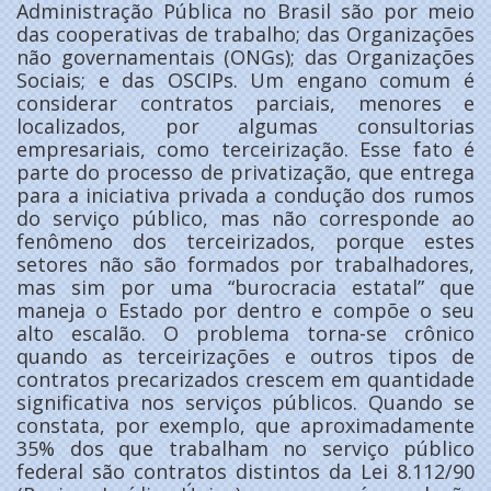
Administração Pública no Brasil são por meio
das cooperativas de trabalho; das Organizações
não governamentais (ONGs); das Organizações
Sociais; e das OSCIPs. Um engano comum é
considerar contratos parciais, menores e
localizados, por algumas consultorias
empresariais, como terceirização. Esse fato é
parte do processo de privatização, que entrega
para a iniciativa privada a condução dos rumos
do serviço público, mas não corresponde ao
fenômeno dos terceirizados, porque estes
setores não são formados por trabalhadores,
mas sim por uma “burocracia estatal” que
maneja o Estado por dentro e compõe o seu
alto escalão. O problema torna-se crônico
quando as terceirizações e outros tipos de
contratos precarizados crescem em quantidade
significativa nos serviços públicos. Quando se
constata, por exemplo, que aproximadamente
35% dos que trabalham no serviço público
federal são contratos distintos da Lei 8.112/90