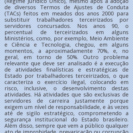
(Regime Jurídico Único), mesmo após a adoção
de diversos Termos de Ajustes de Conduta
(TACs) feitos em meados dos anos 2000 para
substituir trabalhadores terceirizados por
servidores concursados. Nos anos 90, o
percentual de terceirizados em alguns
Ministérios, como, por exemplo, Meio Ambiente
e Ciência e Tecnologia, chegou, em alguns
momentos, a aproximadamente 70%, e, no
geral, em torno de 50%. Outro problema
relevante que deve ser analisado é a execução
de atividades finalísticas e estratégicas de
Estado por trabalhadores terceirizados, o que
caracteriza o exercício ilegal, colocando em
risco, inclusive, o desenvolvimento destas
atividades. Há atividades que são exclusivas de
servidores de carreira justamente porque
exigem um nível de responsabilidade, e às vezes
até de sigilo estratégico, comprometendo a
segurança institucional do Estado brasileiro.
Além disso, sempre que vem a público qualquer
ato de improbidade, prevaricação ou corrupção