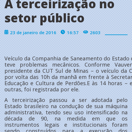
A terceirização no
setor público
23 de janeiro de 2016
16:57
2603
Veículo da Companhia de Saneamento do Estado 
teve problemas mecânicos. Conforme Vauven
presidente da CUT Sul de Minas – o veículo da
por volta das 10h da manhã em frente à Secretar
Educação e Cultura de Perdões.E às 14 horas – e
outras, foi registrada por ele.
A terceirização passou a ser adotada pelo
Estado brasileiro na condução de sua máquina
administrativa, tendo seu uso intensificado na
década de 90, na medida em que os
instrumentos legais e institucionais foram
sendo construídos para a execução dos