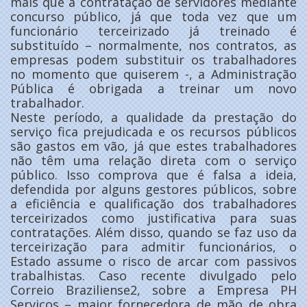
mais que a contratação de servidores mediante
concurso público, já que toda vez que um
funcionário terceirizado já treinado é
substituído – normalmente, nos contratos, as
empresas podem substituir os trabalhadores
no momento que quiserem -, a Administração
Pública é obrigada a treinar um novo
trabalhador.
Neste período, a qualidade da prestação do
serviço fica prejudicada e os recursos públicos
são gastos em vão, já que estes trabalhadores
não têm uma relação direta com o serviço
público. Isso comprova que é falsa a ideia,
defendida por alguns gestores públicos, sobre
a eficiência e qualificação dos trabalhadores
terceirizados como justificativa para suas
contratações. Além disso, quando se faz uso da
terceirização para admitir funcionários, o
Estado assume o risco de arcar com passivos
trabalhistas. Caso recente divulgado pelo
Correio Braziliense2, sobre a Empresa PH
Serviços – maior fornecedora de mão de obra