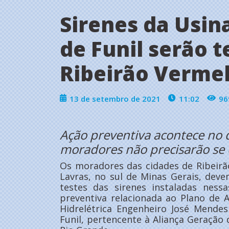
Sirenes da Usin
de Funil serão 
Ribeirão Vermel
13 de setembro de 2021
11:02
96
Ação preventiva acontece no 
moradores não precisarão se 
Os moradores das cidades de Ribeirã
Lavras, no sul de Minas Gerais, dev
testes das sirenes instaladas ness
preventiva relacionada ao Plano de 
Hidrelétrica Engenheiro José Mende
Funil, pertencente à Aliança Geração 