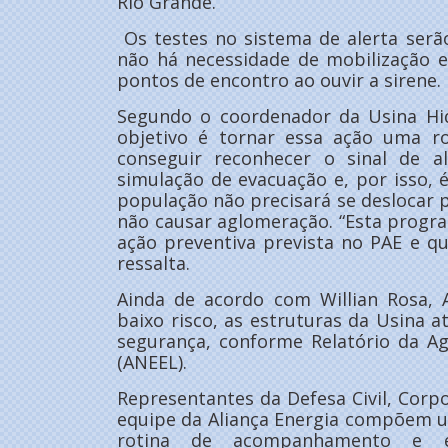
Rio Grande.
Os testes no sistema de alerta serã
não há necessidade de mobilização 
pontos de encontro ao ouvir a sirene.
Segundo o coordenador da Usina Hidr
objetivo é tornar essa ação uma r
conseguir reconhecer o sinal de a
simulação de evacuação e, por isso,
população não precisará se deslocar
não causar aglomeração. “Esta progr
ação preventiva prevista no PAE e q
ressalta.
Ainda de acordo com Willian Rosa, 
baixo risco, as estruturas da Usina
segurança, conforme Relatório da Ag
(ANEEL).
Representantes da Defesa Civil, Corpo
equipe da Aliança Energia compõem 
rotina de acompanhamento e e