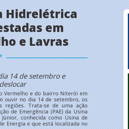
a Hidrelétrica
testadas em
ho e Lavras
9
dia 14 de setembro e
deslocar
o Vermelho e do bairro Niterói em
em ouvir no dia 14 de setembro, os
as regiões. Trata-se de uma ação
Ação de Emergência (PAE) da Usina
s Júnior, conhecida como Usina de
de Energia e que está localizada no