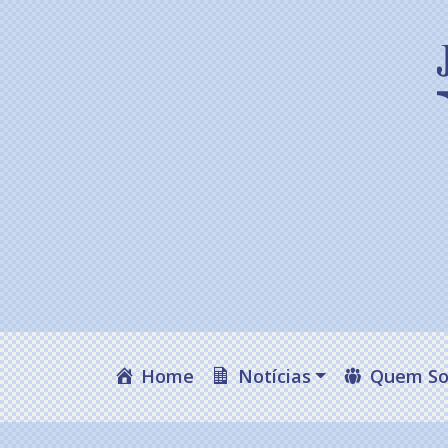
Home
Notícias
Quem S