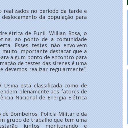
o realizados no período da tarde e
e deslocamento da população para
elétrica de Funil, Willian Rosa, o
otina, ao ponto de a comunidade
lerta. Esses testes não envolvem
 é muito importante destacar que a
 para algum ponto de encontro para
amação de testes das sirenes é uma
ue devemos realizar regularmente”,
A Usina está classificada como de
 atendem plenamente aos fatores de
ência Nacional de Energia Elétrica
 de Bombeiros, Polícia Militar e da
um grupo de trabalho que tem uma
starão juntos monitorando e