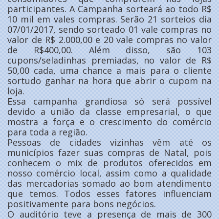
participantes. A Campanha sorteará ao todo R$
10 mil em vales compras. Serão 21 sorteios dia
07/01/2017, sendo sorteado 01 vale compras no
valor de R$ 2.000,00 e 20 vale compras no valor
de R$400,00. Além disso, são 103
cupons/seladinhas premiadas, no valor de R$
50,00 cada, uma chance a mais para o cliente
sortudo ganhar na hora que abrir o cupom na
loja.
Essa campanha grandiosa só será possível
devido a união da classe empresarial, o que
mostra a força e o crescimento do comércio
para toda a região.
Pessoas de cidades vizinhas vêm até os
municípios fazer suas compras de Natal, pois
conhecem o mix de produtos oferecidos em
nosso comércio local, assim como a qualidade
das mercadorias somado ao bom atendimento
que temos. Todos esses fatores influenciam
positivamente para bons negócios.
O auditório teve a presença de mais de 300