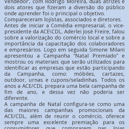
Vendedor’, com Rodrigo Moreira, duas atrizes e
dois atores que fizeram a diversão do público
onde aprender foi o principal o objetivo.
Compareceram lojistas, associados e diretores.
Antes de iniciar a Comédia empresarial, o vice-
presidente da ACE\CDL, Aderlei José Freire, falou
sobre a valorização do comércio local e sobre a
importância da capacitação dos colaboradores
e empresários. Logo em seguida Simone Milani
apresentou a Campanha “Natal Premiado” e
mostrou os materiais que serão utilizados para
identificar as empresas que estão participando
da Campanha, como: móbiles, cartazes,
outdoor, urnas e cupons/seladinhas. Todos os
anos a ACE/CDL prepara uma bela campanha de
fim de ano, e dessa vez não poderia ser
diferente.
A campanha de Natal configura-se como uma
das maiores campanhas promocionais da
ACE/CDL, além de reunir o comércio, oferece
sempre uma excelente premiação para os
consumidores que comprarem nas lojas