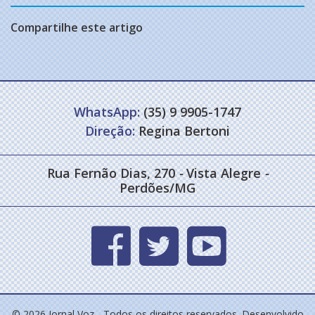
Compartilhe este artigo
WhatsApp:
(35) 9 9905-1747
Direção:
Regina Bertoni
Rua Fernão Dias, 270
-
Vista Alegre
-
Perdões/MG
© 2026 Jornal Voz - Todos os direitos reservados. Desenvolvido