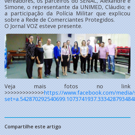
vereadores, os parceiros do SENAC, Alexandre e
Simone, o representante da UNIMED, Cláudio; e
a participação da Polícia Militar que explicou
sobre a Rede de Comerciantes Protegidos.
O Jornal VOZ esteve presente.
Veja mais fotos no link
>>>>>>>>>>>>>
https://www.facebook.com/media/
set=a.542870292540699.1073741937.33342879348
Compartilhe este artigo