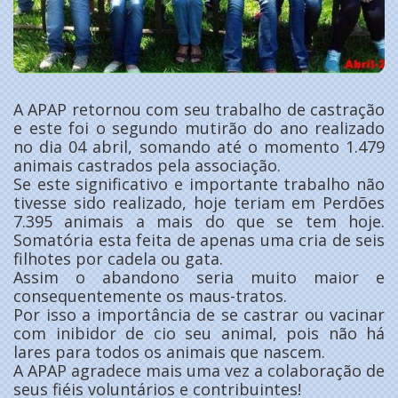
A APAP retornou com seu trabalho de castração
e este foi o segundo mutirão do ano realizado
no dia 04 abril, somando até o momento 1.479
animais castrados pela associação.
Se este significativo e importante trabalho não
tivesse sido realizado, hoje teriam em Perdões
7.395 animais a mais do que se tem hoje.
Somatória esta feita de apenas uma cria de seis
filhotes por cadela ou gata.
Assim o abandono seria muito maior e
consequentemente os maus-tratos.
Por isso a importância de se castrar ou vacinar
com inibidor de cio seu animal, pois não há
lares para todos os animais que nascem.
A APAP agradece mais uma vez a colaboração de
seus fiéis voluntários e contribuintes!