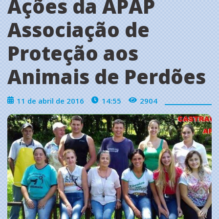
Ações da APAP
Associação de
Proteção aos
Animais de Perdões
11 de abril de 2016
14:55
2904