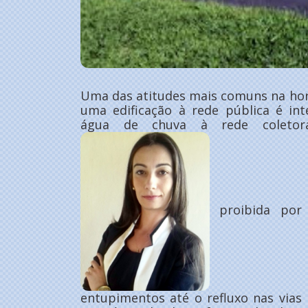
Uma das atitudes mais comuns na hora
uma edificação à rede pública é in
água de chuva à rede coletor
proibida por 
entupimentos até o refluxo nas vias p