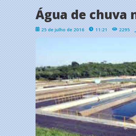
Água de chuva 
25 de julho de 2016
11:21
2295