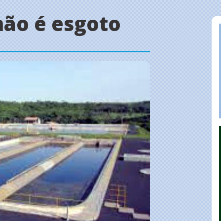
não é esgoto