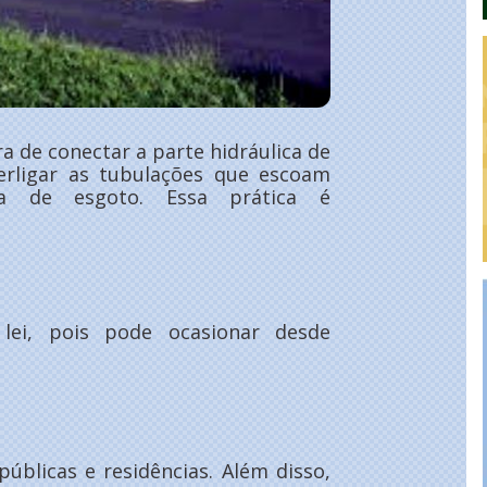
 de conectar a parte hidráulica de
terligar as tubulações que escoam
a de esgoto. Essa prática é
lei, pois pode ocasionar desde
úblicas e residências. Além disso,