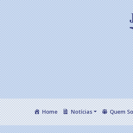
Home
Notícias
Quem S