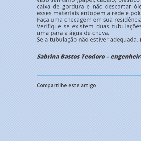
caixa de gordura e não descartar ól
esses materiais entopem a rede e po
Faça uma checagem em sua residência
Verifique se existem duas tubulaçõ
uma para a água de chuva.
Se a tubulação não estiver adequada, 
Sabrina Bastos Teodoro – engenheira
Compartilhe este artigo