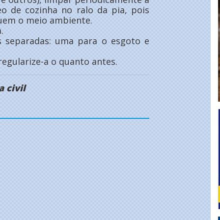
eo de cozinha no ralo da pia, pois
luem o meio ambiente.
.
es separadas: uma para o esgoto e
regularize-a o quanto antes.
 civil