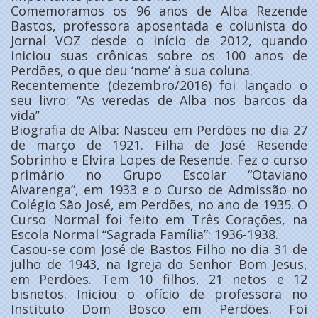
Comemoramos os 96 anos de Alba Rezende
Bastos, professora aposentada e colunista do
Jornal VOZ desde o início de 2012, quando
iniciou suas crônicas sobre os 100 anos de
Perdões, o que deu ‘nome’ à sua coluna.
Recentemente (dezembro/2016) foi lançado o
seu livro: ‘‘As veredas de Alba nos barcos da
vida’’
Biografia de Alba: Nasceu em Perdões no dia 27
de março de 1921. Filha de José Resende
Sobrinho e Elvira Lopes de Resende. Fez o curso
primário no Grupo Escolar “Otaviano
Alvarenga”, em 1933 e o Curso de Admissão no
Colégio São José, em Perdões, no ano de 1935. O
Curso Normal foi feito em Três Corações, na
Escola Normal “Sagrada Família”: 1936-1938.
Casou-se com José de Bastos Filho no dia 31 de
julho de 1943, na Igreja do Senhor Bom Jesus,
em Perdões. Tem 10 filhos, 21 netos e 12
bisnetos. Iniciou o ofício de professora no
Instituto Dom Bosco em Perdões. Foi