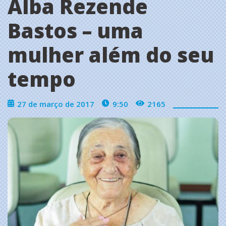
Alba Rezende
Bastos – uma
mulher além do seu
tempo
27 de março de 2017
9:50
2165