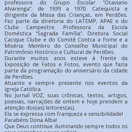
professora do Grupo Escolar “Otaviano
Alvarenga”, de 1939 a 1970. Catequista e
dirigente da Missa das Crianças, em Perdões.
Fez parte da diretoria do LATEMP, APAE e do
Clube Campestre. Professora da Escola
Doméstica “Sagrada Família”. Diretora Social
Cacique Clube e do Comitê Contra a Fome e a
Miséria. Membro do Conselho Municipal do
Patrimônio Histórico e Cultural de Perdões.
Durante muitos anos esteve à frente da
Exposição de Fatos e Fotos, evento que fazia
parte da programação do aniversário da cidade
de Perdões.
Atuante e sempre presente nos eventos da
Igreja Católica.
No Jornal VOZ, suas crônicas, textos, artigos,
poesias, narrações de ontem e hoje prendem a
atenção dos(as) leitores(as).
Ela se expressa com franqueza e sensibilidade!
Parabéns Dona Alba!
Que Deus continue iluminando sempre todos os