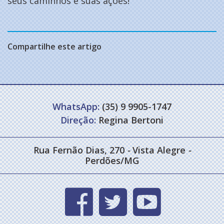
seus caminhos e suas ações!
Compartilhe este artigo
WhatsApp:
(35) 9 9905-1747
Direção:
Regina Bertoni
Rua Fernão Dias, 270
-
Vista Alegre
-
Perdões/MG