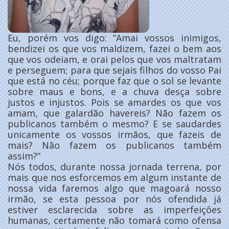
Eu, porém vos digo: ”Amai vossos inimigos,
bendizei os que vos maldizem, fazei o bem aos
que vos odeiam, e orai pelos que vos maltratam
e perseguem; para que sejais filhos do vosso Pai
que está no céu; porque faz que o sol se levante
sobre maus e bons, e a chuva desça sobre
justos e injustos. Pois se amardes os que vos
amam, que galardão havereis? Não fazem os
publicanos também o mesmo? E se saudardes
unicamente os vossos irmãos, que fazeis de
mais? Não fazem os publicanos também
assim?”
Nós todos, durante nossa jornada terrena, por
mais que nos esforcemos em algum instante de
nossa vida faremos algo que magoará nosso
irmão, se esta pessoa por nós ofendida já
estiver esclarecida sobre as imperfeições
humanas, certamente não tomará como ofensa