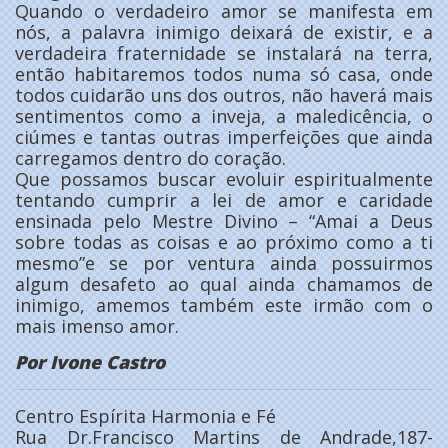
Quando o verdadeiro amor se manifesta em
nós, a palavra inimigo deixará de existir, e a
verdadeira fraternidade se instalará na terra,
então habitaremos todos numa só casa, onde
todos cuidarão uns dos outros, não haverá mais
sentimentos como a inveja, a maledicência, o
ciúmes e tantas outras imperfeições que ainda
carregamos dentro do coração.
Que possamos buscar evoluir espiritualmente
tentando cumprir a lei de amor e caridade
ensinada pelo Mestre Divino – “Amai a Deus
sobre todas as coisas e ao próximo como a ti
mesmo”e se por ventura ainda possuirmos
algum desafeto ao qual ainda chamamos de
inimigo, amemos também este irmão com o
mais imenso amor.
Por Ivone Castro
Centro Espírita Harmonia e Fé
Rua Dr.Francisco Martins de Andrade,187-