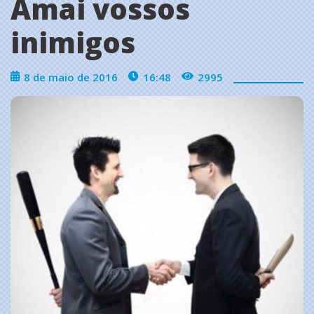
Amai vossos
inimigos
8 de maio de 2016
16:48
2995