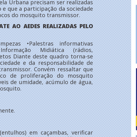
ela Urbana precisam ser realizadas
 e que a participação da sociedade
focos do mosquito transmissor.
TE AO AEDES REALIZADAS PELO
impezas •Palestras informativas
nformação Midiática (rádios,
jetos Diante deste quadro torna-se
ciedade e da responsabilidade de
transmissor. Convém ressaltar que
co de proliferação do mosquito
veis de umidade, acúmulo de água,
osquito.
mente.
 (entulhos) em caçambas, verificar