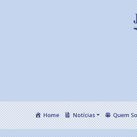
Home
Notícias
Quem S