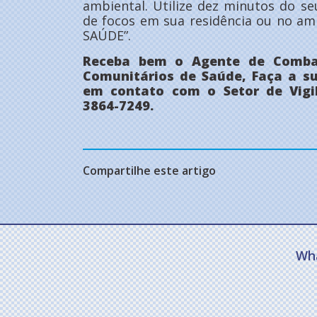
ambiental. Utilize dez minutos do seu
de focos em sua residência ou no a
SAÚDE”.
Receba bem o Agente de Comba
Comunitários de Saúde, Faça a su
em contato com o Setor de Vigi
3864-7249.
Compartilhe este artigo
Wh