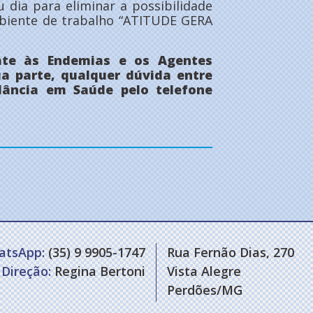
 dia para eliminar a possibilidade
mbiente de trabalho “ATITUDE GERA
te às Endemias e os Agentes
a parte, qualquer dúvida entre
lância em Saúde pelo telefone
atsApp:
(35) 9 9905-1747
Rua Fernão Dias, 270
Direção:
Regina Bertoni
Vista Alegre
Perdões/MG