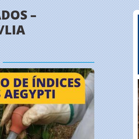
DOS –
/LIA