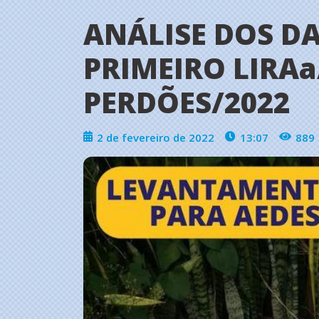
ANÁLISE DOS DA
PRIMEIRO LIRAa
PERDÕES/2022
2 de fevereiro de 2022
13:07
889