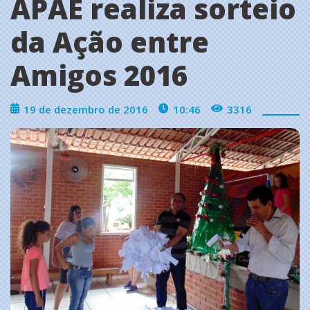
APAE realiza sorteio
da Ação entre
Amigos 2016
19 de dezembro de 2016
10:46
3316