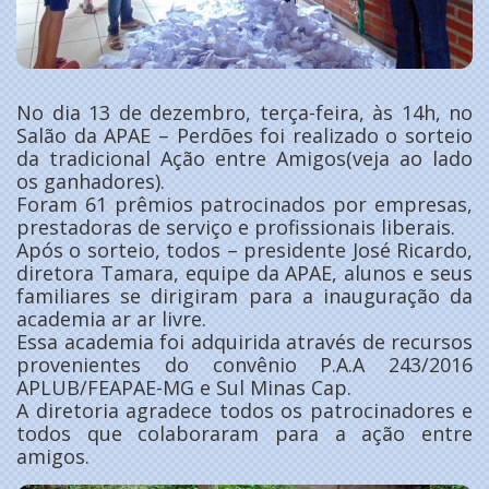
No dia 13 de dezembro, terça-feira, às 14h, no
Salão da APAE – Perdões foi realizado o sorteio
da tradicional Ação entre Amigos(veja ao lado
os ganhadores).
Foram 61 prêmios patrocinados por empresas,
prestadoras de serviço e profissionais liberais.
Após o sorteio, todos – presidente José Ricardo,
diretora Tamara, equipe da APAE, alunos e seus
familiares se dirigiram para a inauguração da
academia ar ar livre.
Essa academia foi adquirida através de recursos
provenientes do convênio P.A.A 243/2016
APLUB/FEAPAE-MG e Sul Minas Cap.
A diretoria agradece todos os patrocinadores e
todos que colaboraram para a ação entre
amigos.