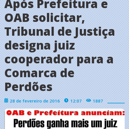
Após Prefeitura e
OAB solicitar,
Tribunal de Justiça
designa juiz
cooperador para a
Comarca de
Perdões
28 de fevereiro de 2016
12:07
1887