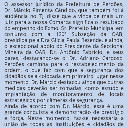
O assessor jurídico da Prefeitura de Perdões,
Dr. Márcio Pimenta Cândido, que também foi à
audiência no TJ, disse que a vinda de mais um
juiz para a nossa Comarca significa o resultado
do empenho do Exmo. Sr. Prefeito Municipal em
conjunto com a 120ª Subseção da OAB,
presidida pela Dra Glícia Paula Resende, e ainda,
o excepcional apoio do Presidente da Seccional
Mineira da OAB, Dr. Antônio Fabrício, e seus
pares, destacando-se o Dr. Adriano Cardoso.
Perdões caminha para o restabelecimento da
ordem, o que faz com que a segurança dos
cidadãos seja colocada em primeiro lugar nesse
momento. Dr. Márcio destacou ainda que outras
medidas deverão ser tomadas, como estudo e
implantação de monitoramento de locais
estratégicos por câmeras de segurança.
Ainda de acordo com Dr. Márcio, essa é uma
grande conquista e demonstração de prestígio
e força. Neste momento, faz-se necessária a
união de todas as instituições e cidadãos de