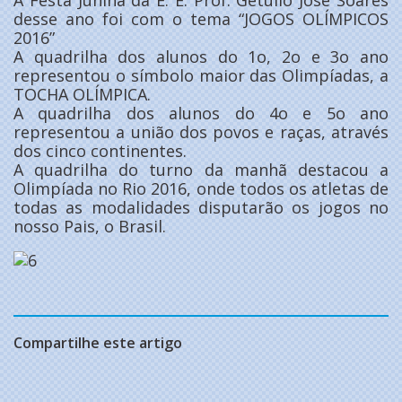
A Festa Junina da E. E. Prof. Getúlio José Soares
desse ano foi com o tema “JOGOS OLÍMPICOS
2016”
A quadrilha dos alunos do 1o, 2o e 3o ano
representou o símbolo maior das Olimpíadas, a
TOCHA OLÍMPICA.
A quadrilha dos alunos do 4o e 5o ano
representou a união dos povos e raças, através
dos cinco continentes.
A quadrilha do turno da manhã destacou a
Olimpíada no Rio 2016, onde todos os atletas de
todas as modalidades disputarão os jogos no
nosso Pais, o Brasil.
Compartilhe este artigo