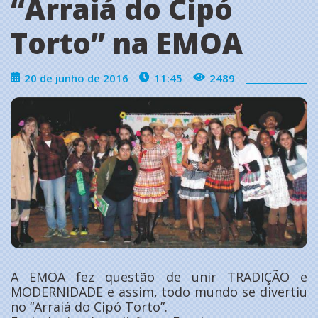
‘‘Arraiá do Cipó
Torto’’ na EMOA
20 de junho de 2016
11:45
2489
A EMOA fez questão de unir TRADIÇÃO e
MODERNIDADE e assim, todo mundo se divertiu
no “Arraiá do Cipó Torto”.