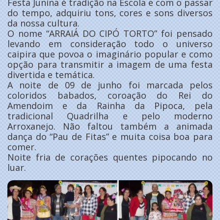
Festa Junina é tradição na Escola e com o passar
do tempo, adquiriu tons, cores e sons diversos
da nossa cultura.
O nome “ARRAIÁ DO CIPÓ TORTO” foi pensado
levando em consideração todo o universo
caipira que povoa o imaginário popular e como
opção para transmitir a imagem de uma festa
divertida e temática.
A noite de 09 de junho foi marcada pelos
coloridos babados, coroação do Rei do
Amendoim e da Rainha da Pipoca, pela
tradicional Quadrilha e pelo moderno
Arroxanejo. Não faltou também a animada
dança do “Pau de Fitas” e muita coisa boa para
comer.
Noite fria de corações quentes pipocando no
luar.