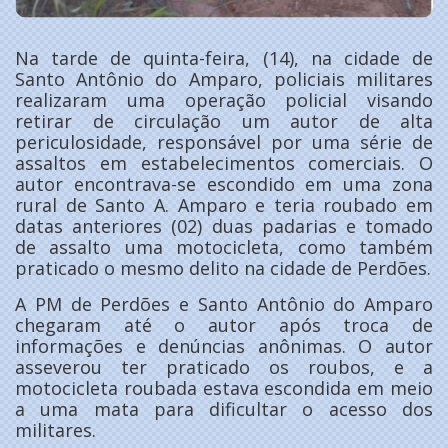
Na tarde de quinta-feira, (14), na cidade de
Santo Antônio do Amparo, policiais militares
realizaram uma operação policial visando
retirar de circulação um autor de alta
periculosidade, responsável por uma série de
assaltos em estabelecimentos comerciais. O
autor encontrava-se escondido em uma zona
rural de Santo A. Amparo e teria roubado em
datas anteriores (02) duas padarias e tomado
de assalto uma motocicleta, como também
praticado o mesmo delito na cidade de Perdões.
A PM de Perdões e Santo Antônio do Amparo
chegaram até o autor após troca de
informações e denúncias anônimas. O autor
asseverou ter praticado os roubos, e a
motocicleta roubada estava escondida em meio
a uma mata para dificultar o acesso dos
militares.