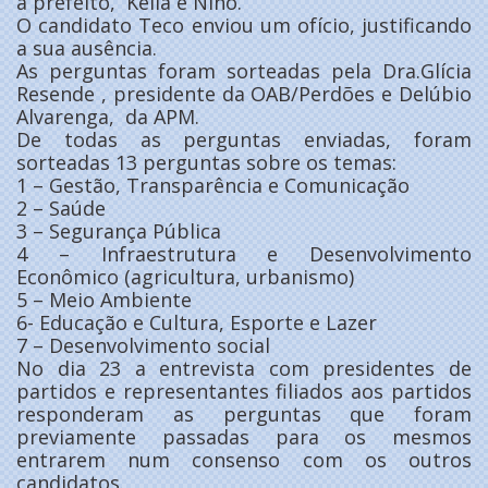
a prefeito, Keila e Nino.
O candidato Teco enviou um ofício, justificando
a sua ausência.
As perguntas foram sorteadas pela Dra.Glícia
Resende , presidente da OAB/Perdões e Delúbio
Alvarenga, da APM.
De todas as perguntas enviadas, foram
sorteadas 13 perguntas sobre os temas:
1 – Gestão, Transparência e Comunicação
2 – Saúde
3 – Segurança Pública
4 – Infraestrutura e Desenvolvimento
Econômico (agricultura, urbanismo)
5 – Meio Ambiente
6- Educação e Cultura, Esporte e Lazer
7 – Desenvolvimento social
No dia 23 a entrevista com presidentes de
partidos e representantes filiados aos partidos
responderam as perguntas que foram
previamente passadas para os mesmos
entrarem num consenso com os outros
candidatos.