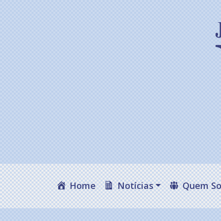
Home
Notícias
Quem S