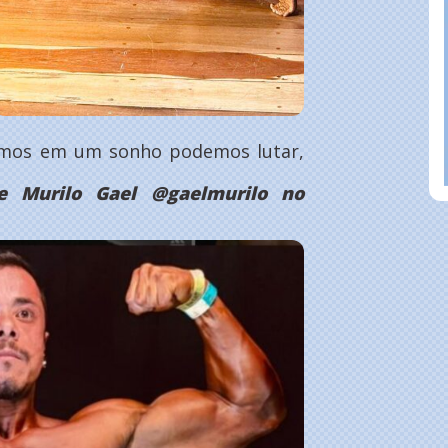
amos em um sonho podemos lutar,
e Murilo Gael @gaelmurilo no