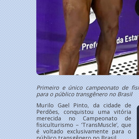
Primeiro e único campeonato de fisi
para o público transgênero no Brasil
Murilo Gael Pinto, da cidade de
Perdões, conquistou uma vitória
merecida no Campeonato de
fisiculturismo – ‘TransMuscle’, que
é voltado exclusivamente para o
público transgênero no Brasil.