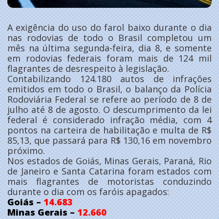
A exigência do uso do farol baixo durante o dia
nas rodovias de todo o Brasil completou um
mês na última segunda-feira, dia 8, e somente
em rodovias federais foram mais de 124 mil
flagrantes de desrespeito à legislação.
Contabilizando 124.180 autos de infrações
emitidos em todo o Brasil, o balanço da Polícia
Rodoviária Federal se refere ao período de 8 de
julho até 8 de agosto. O descumprimento da lei
federal é considerado infração média, com 4
pontos na carteira de habilitação e multa de R$
85,13, que passará para R$ 130,16 em novembro
próximo.
Nos estados de Goiás, Minas Gerais, Paraná, Rio
de Janeiro e Santa Catarina foram estados com
mais flagrantes de motoristas conduzindo
durante o dia com os faróis apagados:
Goiás –
14.683
Minas Gerais –
12.660