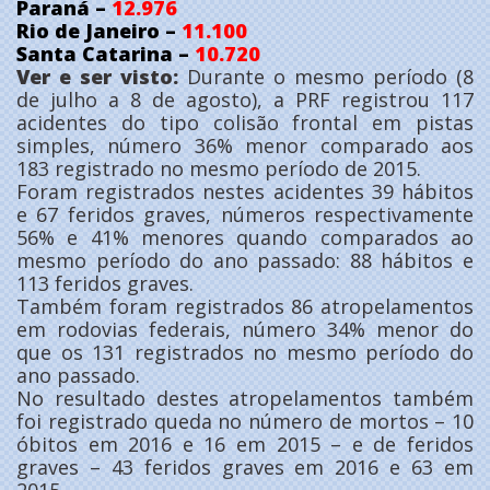
Paraná –
12.976
Rio de Janeiro –
11.100
Santa Catarina –
10.720
Ver e ser visto:
Durante o mesmo período (8
de julho a 8 de agosto), a PRF registrou 117
acidentes do tipo colisão frontal em pistas
simples, número 36% menor comparado aos
183 registrado no mesmo período de 2015.
Foram registrados nestes acidentes 39 hábitos
e 67 feridos graves, números respectivamente
56% e 41% menores quando comparados ao
mesmo período do ano passado: 88 hábitos e
113 feridos graves.
Também foram registrados 86 atropelamentos
em rodovias federais, número 34% menor do
que os 131 registrados no mesmo período do
ano passado.
No resultado destes atropelamentos também
foi registrado queda no número de mortos – 10
óbitos em 2016 e 16 em 2015 – e de feridos
graves – 43 feridos graves em 2016 e 63 em
2015.