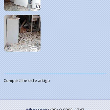
Compartilhe este artigo
WhatsApp:
(35) 9 9905-1747