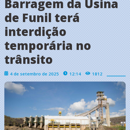
Barragem da Usina
de Funil terá
interdição
temporária no
trânsito
4 de setembro de 2025
12:14
1812