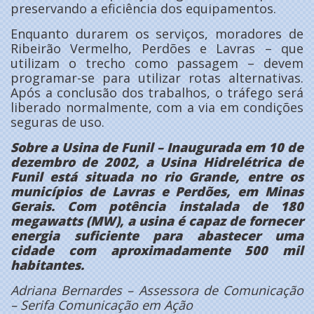
preservando a eficiência dos equipamentos.
Enquanto durarem os serviços, moradores de
Ribeirão Vermelho, Perdões e Lavras – que
utilizam o trecho como passagem – devem
programar-se para utilizar rotas alternativas.
Após a conclusão dos trabalhos, o tráfego será
liberado normalmente, com a via em condições
seguras de uso.
Sobre a Usina de Funil – Inaugurada em 10 de
dezembro de 2002, a Usina Hidrelétrica de
Funil está situada no rio Grande, entre os
municípios de Lavras e Perdões, em Minas
Gerais. Com potência instalada de 180
megawatts (MW), a usina é capaz de fornecer
energia suficiente para abastecer uma
cidade com aproximadamente 500 mil
habitantes.
Adriana Bernardes – Assessora de Comunicação
– Serifa Comunicação em Ação