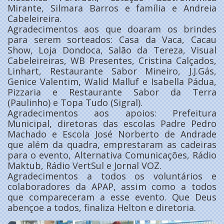
Mirante, Silmara Barros e família e Andreia
Cabeleireira.
Agradecimentos aos que doaram os brindes
para serem sorteados: Casa da Vaca, Cacau
Show, Loja Dondoca, Salão da Tereza, Visual
Cabeleireiras, WB Presentes, Cristina Calçados,
Linhart, Restaurante Sabor Mineiro, J.J.Gás,
Genice Valentim, Walid Malluf e Isabella Pádua,
Pizzaria e Restaurante Sabor da Terra
(Paulinho) e Topa Tudo (Sigral).
Agradecimentos aos apoios: Prefeitura
Municipal, diretoras das escolas Padre Pedro
Machado e Escola José Norberto de Andrade
que além da quadra, emprestaram as cadeiras
para o evento, Alternativa Comunicações, Rádio
Maktub, Rádio VertSul e Jornal VOZ.
Agradecimentos a todos os voluntários e
colaboradores da APAP, assim como a todos
que compareceram a esse evento. Que Deus
abençoe a todos, finaliza Helton e diretoria.