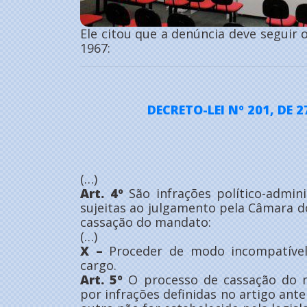
Ele citou que a denúncia deve seguir o
1967:
DECRETO-LEI Nº 201, DE 2
(…)
Art. 4º
São infrações político-admini
sujeitas ao julgamento pela Câmara 
cassação do mandato:
(…)
X –
Proceder de modo incompatível
cargo.
Art. 5º
O processo de cassação do m
por infrações definidas no artigo ante