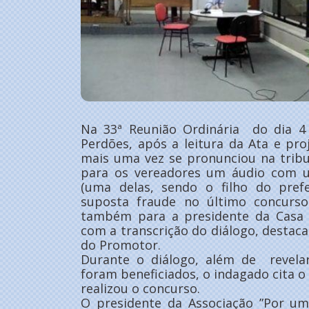
Na 33ª Reunião Ordinária do dia 4
Perdões, após a leitura da Ata e pro
mais uma vez se pronunciou na trib
para os vereadores um áudio com u
(uma delas, sendo o filho do pref
suposta fraude no último concurso
também para a presidente da Casa 
com a transcrição do diálogo, desta
do Promotor.
Durante o diálogo, além de revela
foram beneficiados, o indagado cita
realizou o concurso.
O presidente da Associação ”Por uma