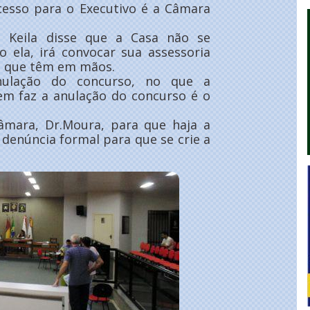
ocesso para o Executivo é a Câmara
a Keila disse que a Casa não se
 ela, irá convocar sua assessoria
 o que têm em mãos.
nulação do concurso, no que a
em faz a anulação do concurso é o
Câmara, Dr.Moura, para que haja a
denúncia formal para que se crie a