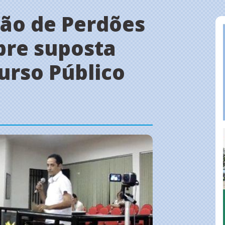
ão de Perdões
bre suposta
urso Público