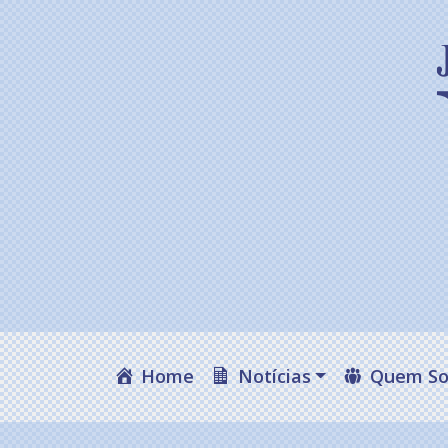
Home
Notícias
Quem S