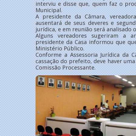
interviu e disse que, quem faz o pr
Municipal.
A presidente da Câmara, vereador
ausentará de seus deveres e segundo
jurídica, e em reunião será analisado
Alguns vereadores sugeriram a a
presidente da Casa informou que qu
Ministério Público.
Conforme a Assessoria Jurídica da 
cassação do prefeito, deve haver uma 
Comissão Processante.