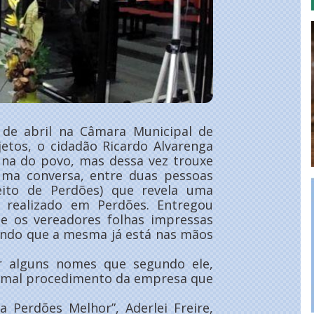
 de abril na Câmara Municipal de
jetos, o cidadão Ricardo Alvarenga
una do povo, mas dessa vez trouxe
ma conversa, entre duas pessoas
eito de Perdões) que revela uma
 realizado em Perdões. Entregou
e os vereadores folhas impressas
cando que a mesma já está nas mãos
r alguns nomes que segundo ele,
 o mal procedimento da empresa que
 Perdões Melhor”, Aderlei Freire,