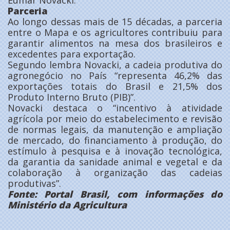
Eumar Novacki.
Parceria
Ao longo dessas mais de 15 décadas, a parceria
entre o Mapa e os agricultores contribuiu para
garantir alimentos na mesa dos brasileiros e
excedentes para exportação.
Segundo lembra Novacki, a cadeia produtiva do
agronegócio no País “representa 46,2% das
exportações totais do Brasil e 21,5% dos
Produto Interno Bruto (PIB)”.
Novacki destaca o “incentivo à atividade
agrícola por meio do estabelecimento e revisão
de normas legais, da manutenção e ampliação
de mercado, do financiamento à produção, do
estímulo à pesquisa e à inovação tecnológica,
da garantia da sanidade animal e vegetal e da
colaboração à organização das cadeias
produtivas”.
Fonte: Portal Brasil, com informações do
Ministério da Agricultura