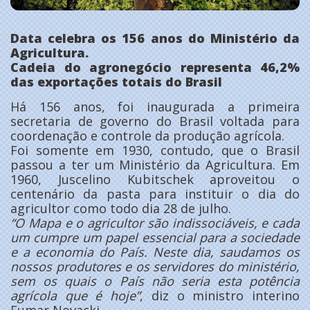
Data celebra os 156 anos do Ministério da
Agricultura.
Cadeia do agronegócio representa 46,2%
das exportações totais do Brasil
Há 156 anos, foi inaugurada a primeira
secretaria de governo do Brasil voltada para
coordenação e controle da produção agrícola.
Foi somente em 1930, contudo, que o Brasil
passou a ter um Ministério da Agricultura. Em
1960, Juscelino Kubitschek aproveitou o
centenário da pasta para instituir o dia do
agricultor como todo dia 28 de julho.
“O Mapa e o agricultor são indissociáveis, e cada
um cumpre um papel essencial para a sociedade
e a economia do País. Neste dia, saudamos os
nossos produtores e os servidores do ministério,
sem os quais o País não seria esta potência
agrícola que é hoje”
, diz o ministro interino