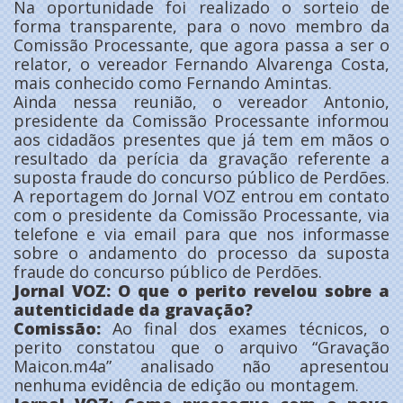
Na oportunidade foi realizado o sorteio de
forma transparente, para o novo membro da
Comissão Processante, que agora passa a ser o
relator, o vereador Fernando Alvarenga Costa,
mais conhecido como Fernando Amintas.
Ainda nessa reunião, o vereador Antonio,
presidente da Comissão Processante informou
aos cidadãos presentes que já tem em mãos o
resultado da perícia da gravação referente a
suposta fraude do concurso público de Perdões.
A reportagem do Jornal VOZ entrou em contato
com o presidente da Comissão Processante, via
telefone e via email para que nos informasse
sobre o andamento do processo da suposta
fraude do concurso público de Perdões.
Jornal VOZ: O que o perito revelou sobre a
autenticidade da gravação?
Comissão:
Ao final dos exames técnicos, o
perito constatou que o arquivo “Gravação
Maicon.m4a” analisado não apresentou
nenhuma evidência de edição ou montagem.