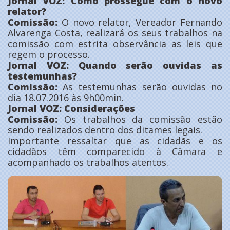
Jornal VOZ: Como prossegue com o novo
relator?
Comissão:
O novo relator, Vereador Fernando
Alvarenga Costa, realizará os seus trabalhos na
comissão com estrita observância as leis que
regem o processo.
Jornal VOZ: Quando serão ouvidas as
testemunhas?
Comissão:
As testemunhas serão ouvidas no
dia 18.07.2016 às 9h00min.
Jornal VOZ: Considerações
Comissão:
Os trabalhos da comissão estão
sendo realizados dentro dos ditames legais.
Importante ressaltar que as cidadãs e os
cidadãos têm comparecido à Câmara e
acompanhado os trabalhos atentos.