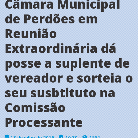
Câmara Municipal
de Perdões em
Reunião
Extraordinária dá
posse a suplente de
vereador e sorteia o
seu susbtituto na
Comissão
Processante
18 de julho de 2016
10:30
1551