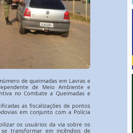
e número de queimadas em Lavras e
dependente de Meio Ambiente e
entiva no Combate a Queimadas e
ficadas as fiscalizações de pontos
rodovias em conjunto com a Polícia
bilizar os usuários da via sobre os
se transformar em incêndios de