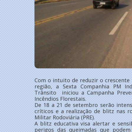
Com o intuito de reduzir o crescent
região, a Sexta Companhia PM In
Trânsito iniciou a Campanha Prev
Incêndios Florestais.
De 18 a 21 de setembro serão intensi
críticos e a realização de blitz nas 
Militar Rodoviária (PRE).
A blitz educativa visa alertar e sensi
perigos das queimadas que podem 