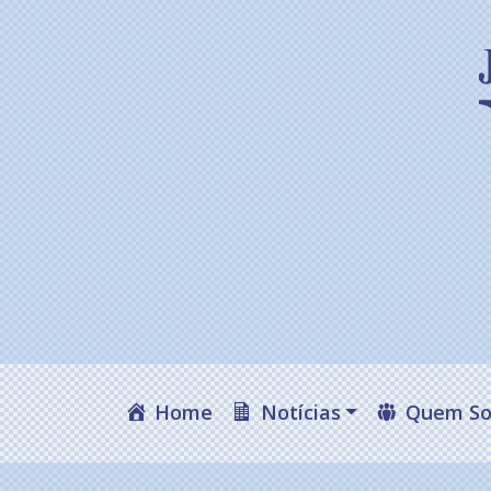
Home
Notícias
Quem S