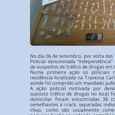
No dia 06 de setembro, por volta da
Policial denominada “Independência”
de suspeitos de tráfico de drogas e
Numa primeira ação os policiais
residência localizada na Travessa Carl
aonde foi cumprido um mandado judic
A ação policial motivada por den
suposto tráfico de drogas no local 
domiciliar foram encontradas 38 (t
semelhantes a crack, separadas indi
chup, como são usualmente comer