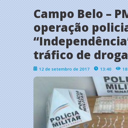
Campo Belo – P
operação polici
“Independência
tráfico de drog
12 de setembro de 2017
13:40
18