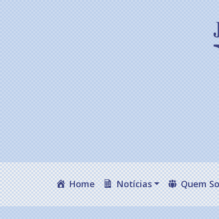
Home
Notícias
Quem S