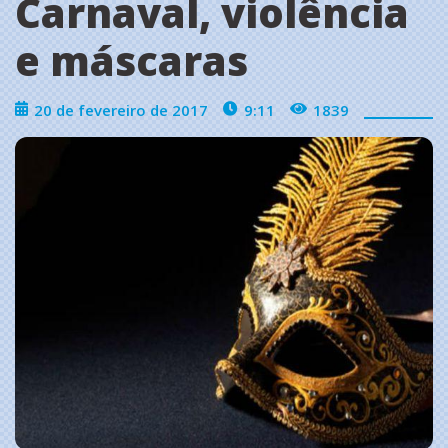
Carnaval, violência
e máscaras
20 de fevereiro de 2017
9:11
1839