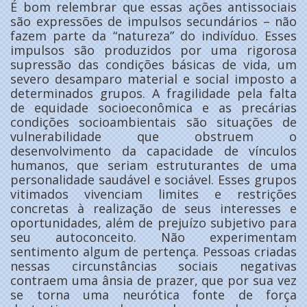
É bom relembrar que essas ações antissociais
são expressões de impulsos secundários – não
fazem parte da “natureza” do indivíduo. Esses
impulsos são produzidos por uma rigorosa
supressão das condições básicas de vida, um
severo desamparo material e social imposto a
determinados grupos. A fragilidade pela falta
de equidade socioeconômica e as precárias
condições socioambientais são situações de
vulnerabilidade que obstruem o
desenvolvimento da capacidade de vínculos
humanos, que seriam estruturantes de uma
personalidade saudável e sociável. Esses grupos
vitimados vivenciam limites e restrições
concretas à realização de seus interesses e
oportunidades, além de prejuízo subjetivo para
seu autoconceito. Não experimentam
sentimento algum de pertença. Pessoas criadas
nessas circunstâncias sociais negativas
contraem uma ânsia de prazer, que por sua vez
se torna uma neurótica fonte de força