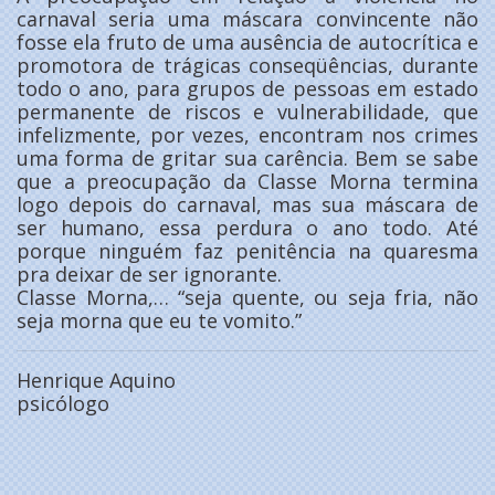
carnaval seria uma máscara convincente não
fosse ela fruto de uma ausência de autocrítica e
promotora de trágicas conseqüências, durante
todo o ano, para grupos de pessoas em estado
permanente de riscos e vulnerabilidade, que
infelizmente, por vezes, encontram nos crimes
uma forma de gritar sua carência. Bem se sabe
que a preocupação da Classe Morna termina
logo depois do carnaval, mas sua máscara de
ser humano, essa perdura o ano todo. Até
porque ninguém faz penitência na quaresma
pra deixar de ser ignorante.
Classe Morna,… “seja quente, ou seja fria, não
seja morna que eu te vomito.”
Henrique Aquino
psicólogo