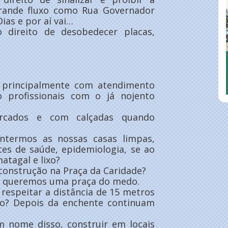
rande fluxo como Rua Governador
ias e por aí vai…
 direito de desobedecer placas,
 principalmente com atendimento
o profissionais com o já nojento
ercados e com calçadas quando
ntermos as nossas casas limpas,
tes de saúde, epidemiologia, se ao
atagal e lixo?
 construção na Praça da Caridade?
o queremos uma praça do medo.
respeitar a distância de 15 metros
ão? Depois da enchente continuam
 nome disso, construir em locais