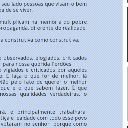
o seu lado pessoas que visam o bem
a de se viver.
s multiplicam na memória do pobre
ropaganda, diferente de realidade,
ca construtiva como construtiva.
 observados, elogiados, criticados
 para nossa querida Perdões.
 vigiados e criticados por aqueles
. E faça o que for de melhor, lá
. Não pelo fato de querer o melhor
rque é o que sabem fazer. É que
ossas qualidades verdadeiras, o
rá, e principalmente trabalhará,
tiça e lealdade com todo esse povo
o votaram no senhor, porque como