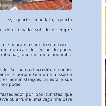
 vez, quarto mandato, quarta
r, determinado, sofrido e sempre
am e honram o suor do seu rosto.
ram tudo cair do céu ou do poder
trabalhar, querem uma boquinha,
do Pai, no qual acredito e confio,
mente’, é porque tem uma missão a
três administrações, aí está a sua
nhor pode!
 “assediado” por oportunistas que
serve ou arrume uma vaguinha para