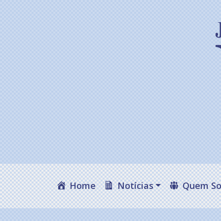
Home
Notícias
Quem S