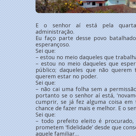
E o senhor aí está pela quarta
administração.
Eu faço parte desse povo batalhado
esperançoso.
Sei que:
– estou no meio daqueles que trabalh
– estou no meio daqueles que espe
público; daqueles que não querem 
querem estar no poder.
Sei que:
– não cai uma folha sem a permissão 
portanto se o senhor aí está, ‘nova
cumprir, se já fez alguma coisa em 
chance de fazer mais e melhor. E o se
Sei que:
– todo prefeito eleito é procurado,
prometem ‘fidelidade’ desde que con
aquele familiar…