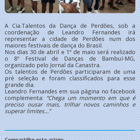
A Cia.Talentos da Dança de Perdões, sob a
coordenação de Leandro Fernandes irá
representar a cidade de Perdões num dos
maiores festivais de dança do Brasil.
Nos dias 30 de abril e 1º de maio será realizado
o 8º Festival de Danças de Bambuí-MG,
organizado pelo Jornal da Canastra.
Os talentos de Perdões participaram de uma
pré seleção e foram classificados para esse
grande dia.
Leandro Fernandes em sua página no facebook
complementa:
‘‘Chega um momento em que é
preciso ousar mais, trilhar novos caminhos e
superar limites…’’
Compartilhe este artigo