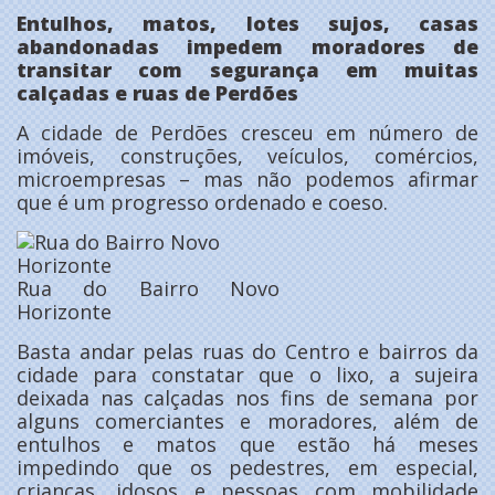
Entulhos, matos, lotes sujos, casas
abandonadas impedem moradores de
transitar com segurança em muitas
calçadas e ruas de Perdões
A cidade de Perdões cresceu em número de
imóveis, construções, veículos, comércios,
microempresas – mas não podemos afirmar
que é um progresso ordenado e coeso.
Rua do Bairro Novo
Horizonte
Basta andar pelas ruas do Centro e bairros da
cidade para constatar que o lixo, a sujeira
deixada nas calçadas nos fins de semana por
alguns comerciantes e moradores, além de
entulhos e matos que estão há meses
impedindo que os pedestres, em especial,
crianças, idosos e pessoas com mobilidade