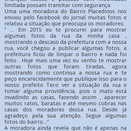
limitada possam transitar com segurança.
Uma uma moradora do Bairro Placedinos nos
enviou pelo facebook do jornal muitas fotos e
relatou a situação que preocupa os moradores:
‘‘ … Em 2015 eu te procurei para mostrar
algumas fotos da rua da minha casa ,
mostrando o descaso da prefeitura com a nossa
rua, você chegou a publicar algumas fotos, a
prefeitura ficou de limpar o bairro e nada foi
feito . Hoje mais uma vez eu venho te mostrar
outras fotos que foram tiradas, agora
mostrando como continua a nossa rua e te
peço encarecidamente que publique isso para o
nosso prefeito Teco ver a situação da rua e
tomar alguma providência, pois o mato está
invadindo as casas, fazendo assim , aparecer
muitos ratos, baratas e até mesmo cobras nas
casas dos moradores dessa rua. Desde já
agradeço pela sua atenção. Segue algumas
fotos do bairro…’’
A moradora ainda revela que não é apenas na