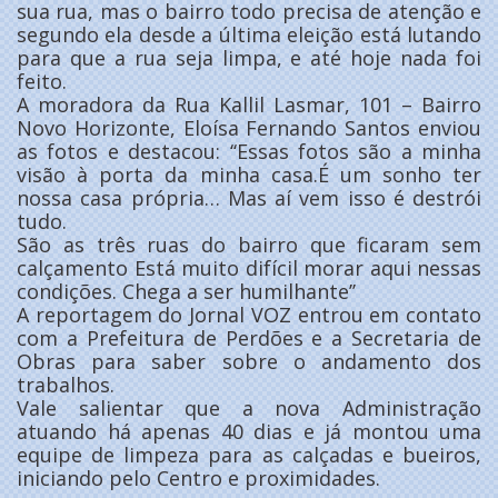
sua rua, mas o bairro todo precisa de atenção e
segundo ela desde a última eleição está lutando
para que a rua seja limpa, e até hoje nada foi
feito.
A moradora da Rua Kallil Lasmar, 101 – Bairro
Novo Horizonte, Eloísa Fernando Santos enviou
as fotos e destacou: ‘‘Essas fotos são a minha
visão à porta da minha casa.É um sonho ter
nossa casa própria… Mas aí vem isso é destrói
tudo.
São as três ruas do bairro que ficaram sem
calçamento Está muito difícil morar aqui nessas
condições. Chega a ser humilhante’’
A reportagem do Jornal VOZ entrou em contato
com a Prefeitura de Perdões e a Secretaria de
Obras para saber sobre o andamento dos
trabalhos.
Vale salientar que a nova Administração
atuando há apenas 40 dias e já montou uma
equipe de limpeza para as calçadas e bueiros,
iniciando pelo Centro e proximidades.