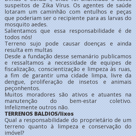
suspeitos de Zika Vírus. Os agentes de saúde
lotaram um caminhão com entulhos e peças
que poderiam ser o recipiente para as larvas do
mosquito aedes.
Salientamos que essa responsabilidade é de
todos nós!
Terreno sujo pode causar doenças e ainda
resulta em multas
Desde a fundação desse semanário publicamos
e ressaltamos a necessidade de equipes de
fiscalização, conscientização e limpeza às ruas,
a fim de garantir uma cidade limpa, livre da
dengue, proliferação de insetos e animais
peçonhentos.
Muitos moradores são ativos e atuantes na
manutenção do bem-estar coletivo.
Infelizmente outros não.
TERRENOS BALDIOS/lixos
Qual a responsabilidade do proprietário de um
terreno quanto à limpeza e conservação do
imóvel?