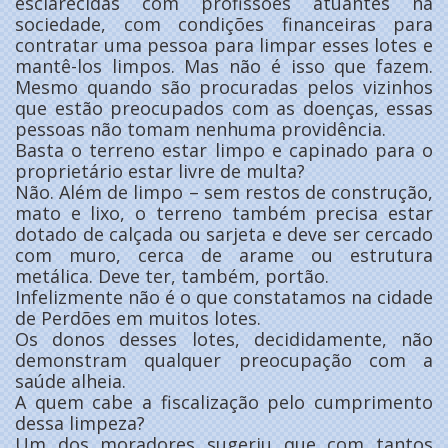
esclarecidas com profissões atuantes na
sociedade, com condições financeiras para
contratar uma pessoa para limpar esses lotes e
mantê-los limpos. Mas não é isso que fazem.
Mesmo quando são procuradas pelos vizinhos
que estão preocupados com as doenças, essas
pessoas não tomam nenhuma providência.
Basta o terreno estar limpo e capinado para o
proprietário estar livre de multa?
Não. Além de limpo – sem restos de construção,
mato e lixo, o terreno também precisa estar
dotado de calçada ou sarjeta e deve ser cercado
com muro, cerca de arame ou estrutura
metálica. Deve ter, também, portão.
Infelizmente não é o que constatamos na cidade
de Perdões em muitos lotes.
Os donos desses lotes, decididamente, não
demonstram qualquer preocupação com a
saúde alheia.
A quem cabe a fiscalização pelo cumprimento
dessa limpeza?
Um dos moradores sugeriu que com tantos