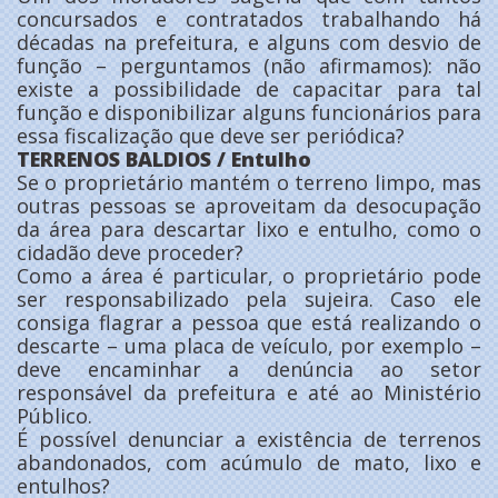
concursados e contratados trabalhando há
décadas na prefeitura, e alguns com desvio de
função – perguntamos (não afirmamos): não
existe a possibilidade de capacitar para tal
função e disponibilizar alguns funcionários para
essa fiscalização que deve ser periódica?
TERRENOS BALDIOS / Entulho
Se o proprietário mantém o terreno limpo, mas
outras pessoas se aproveitam da desocupação
da área para descartar lixo e entulho, como o
cidadão deve proceder?
Como a área é particular, o proprietário pode
ser responsabilizado pela sujeira. Caso ele
consiga flagrar a pessoa que está realizando o
descarte – uma placa de veículo, por exemplo –
deve encaminhar a denúncia ao setor
responsável da prefeitura e até ao Ministério
Público.
É possível denunciar a existência de terrenos
abandonados, com acúmulo de mato, lixo e
entulhos?