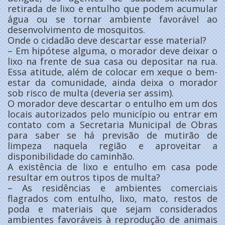
retirada de lixo e entulho que podem acumular
água ou se tornar ambiente favorável ao
desenvolvimento de mosquitos.
Onde o cidadão deve descartar esse material?
– Em hipótese alguma, o morador deve deixar o
lixo na frente de sua casa ou depositar na rua.
Essa atitude, além de colocar em xeque o bem-
estar da comunidade, ainda deixa o morador
sob risco de multa (deveria ser assim).
O morador deve descartar o entulho em um dos
locais autorizados pelo município ou entrar em
contato com a Secretaria Municipal de Obras
para saber se há previsão de mutirão de
limpeza naquela região e aproveitar a
disponibilidade do caminhão.
A existência de lixo e entulho em casa pode
resultar em outros tipos de multa?
– As residências e ambientes comerciais
flagrados com entulho, lixo, mato, restos de
poda e materiais que sejam considerados
ambientes favoráveis à reprodução de animais