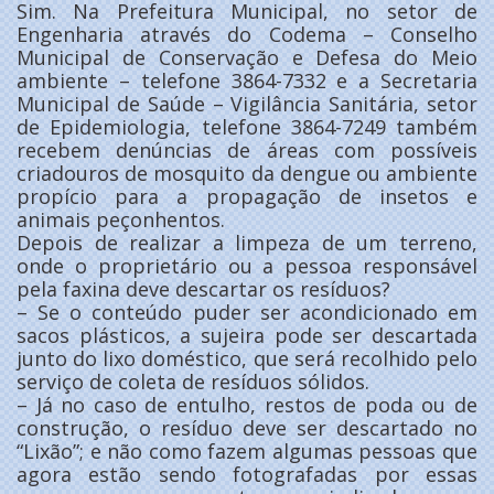
Sim. Na Prefeitura Municipal, no setor de
Engenharia através do Codema – Conselho
Municipal de Conservação e Defesa do Meio
ambiente – telefone 3864-7332 e a Secretaria
Municipal de Saúde – Vigilância Sanitária, setor
de Epidemiologia, telefone 3864-7249 também
recebem denúncias de áreas com possíveis
criadouros de mosquito da dengue ou ambiente
propício para a propagação de insetos e
animais peçonhentos.
Depois de realizar a limpeza de um terreno,
onde o proprietário ou a pessoa responsável
pela faxina deve descartar os resíduos?
– Se o conteúdo puder ser acondicionado em
sacos plásticos, a sujeira pode ser descartada
junto do lixo doméstico, que será recolhido pelo
serviço de coleta de resíduos sólidos.
– Já no caso de entulho, restos de poda ou de
construção, o resíduo deve ser descartado no
“Lixão”; e não como fazem algumas pessoas que
agora estão sendo fotografadas por essas