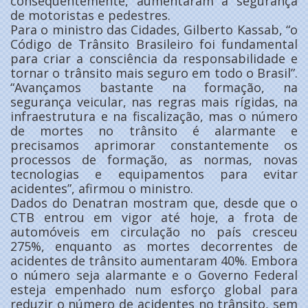
consequentemente, aumentaram a segurança
de motoristas e pedestres.
Para o ministro das Cidades, Gilberto Kassab, “o
Código de Trânsito Brasileiro foi fundamental
para criar a consciência da responsabilidade e
tornar o trânsito mais seguro em todo o Brasil”.
“Avançamos bastante na formação, na
segurança veicular, nas regras mais rígidas, na
infraestrutura e na fiscalização, mas o número
de mortes no trânsito é alarmante e
precisamos aprimorar constantemente os
processos de formação, as normas, novas
tecnologias e equipamentos para evitar
acidentes”, afirmou o ministro.
Dados do Denatran mostram que, desde que o
CTB entrou em vigor até hoje, a frota de
automóveis em circulação no país cresceu
275%, enquanto as mortes decorrentes de
acidentes de trânsito aumentaram 40%. Embora
o número seja alarmante e o Governo Federal
esteja empenhado num esforço global para
reduzir o número de acidentes no trânsito, sem