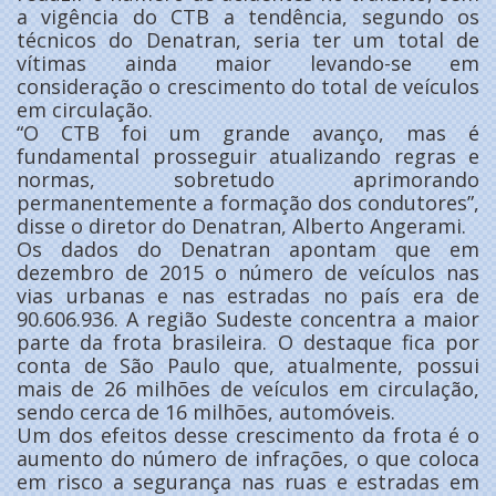
a vigência do CTB a tendência, segundo os
técnicos do Denatran, seria ter um total de
vítimas ainda maior levando-se em
consideração o crescimento do total de veículos
em circulação.
“O CTB foi um grande avanço, mas é
fundamental prosseguir atualizando regras e
normas, sobretudo aprimorando
permanentemente a formação dos condutores”,
disse o diretor do Denatran, Alberto Angerami.
Os dados do Denatran apontam que em
dezembro de 2015 o número de veículos nas
vias urbanas e nas estradas no país era de
90.606.936. A região Sudeste concentra a maior
parte da frota brasileira. O destaque fica por
conta de São Paulo que, atualmente, possui
mais de 26 milhões de veículos em circulação,
sendo cerca de 16 milhões, automóveis.
Um dos efeitos desse crescimento da frota é o
aumento do número de infrações, o que coloca
em risco a segurança nas ruas e estradas em