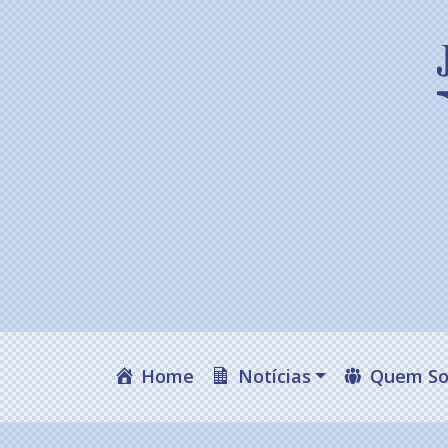
Home
Notícias
Quem S