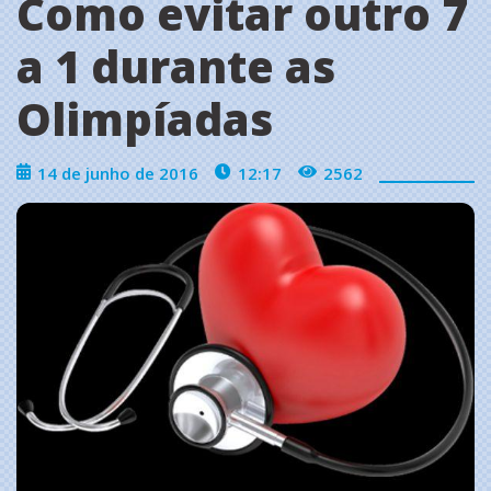
Como evitar outro 7
a 1 durante as
Olimpíadas
14 de junho de 2016
12:17
2562