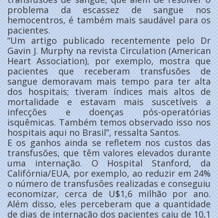
problema da escassez de sangue nos
hemocentros, é também mais saudável para os
pacientes.
“Um artigo publicado recentemente pelo Dr
Gavin J. Murphy na revista Circulation (American
Heart Association), por exemplo, mostra que
pacientes que receberam transfusões de
sangue demoravam mais tempo para ter alta
dos hospitais; tiveram índices mais altos de
mortalidade e estavam mais suscetíveis a
infecções e doenças pós-operatórias
isquêmicas. Também temos observado isso nos
hospitais aqui no Brasil”, ressalta Santos.
E os ganhos ainda se refletem nos custos das
transfusões, que têm valores elevados durante
uma internação. O Hospital Stanford, da
Califórnia/EUA, por exemplo, ao reduzir em 24%
o número de transfusões realizadas e conseguiu
economizar, cerca de U$1,6 milhão por ano.
Além disso, eles perceberam que a quantidade
de dias de internação dos pacientes caiu de 10,1