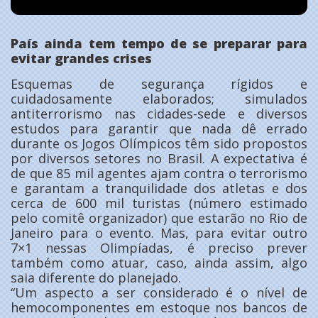
País ainda tem tempo de se preparar para
evitar grandes crises
Esquemas de segurança rígidos e
cuidadosamente elaborados; simulados
antiterrorismo nas cidades-sede e diversos
estudos para garantir que nada dê errado
durante os Jogos Olímpicos têm sido propostos
por diversos setores no Brasil. A expectativa é
de que 85 mil agentes ajam contra o terrorismo
e garantam a tranquilidade dos atletas e dos
cerca de 600 mil turistas (número estimado
pelo comitê organizador) que estarão no Rio de
Janeiro para o evento. Mas, para evitar outro
7×1 nessas Olimpíadas, é preciso prever
também como atuar, caso, ainda assim, algo
saia diferente do planejado.
“Um aspecto a ser considerado é o nível de
hemocomponentes em estoque nos bancos de