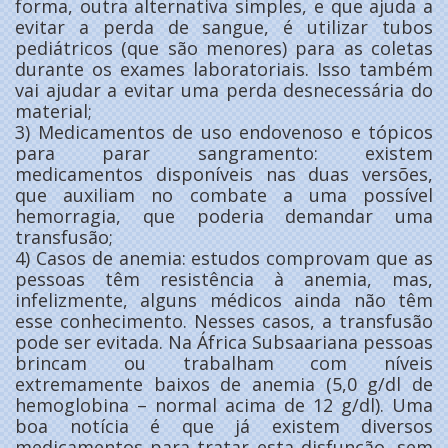
forma, outra alternativa simples, e que ajuda a
evitar a perda de sangue, é utilizar tubos
pediátricos (que são menores) para as coletas
durante os exames laboratoriais. Isso também
vai ajudar a evitar uma perda desnecessária do
material;
3) Medicamentos de uso endovenoso e tópicos
para parar sangramento: existem
medicamentos disponíveis nas duas versões,
que auxiliam no combate a uma possível
hemorragia, que poderia demandar uma
transfusão;
4) Casos de anemia: estudos comprovam que as
pessoas têm resistência à anemia, mas,
infelizmente, alguns médicos ainda não têm
esse conhecimento. Nesses casos, a transfusão
pode ser evitada. Na África Subsaariana pessoas
brincam ou trabalham com níveis
extremamente baixos de anemia (5,0 g/dl de
hemoglobina – normal acima de 12 g/dl). Uma
boa notícia é que já existem diversos
medicamentos para tratar esta disfunção, sem