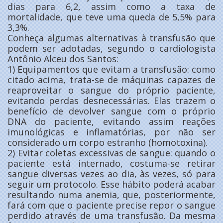
dias para 6,2, assim como a taxa de
mortalidade, que teve uma queda de 5,5% para
3,3%.
Conheça algumas alternativas à transfusão que
podem ser adotadas, segundo o cardiologista
Antônio Alceu dos Santos:
1) Equipamentos que evitam a transfusão: como
citado acima, trata-se de máquinas capazes de
reaproveitar o sangue do próprio paciente,
evitando perdas desnecessárias. Elas trazem o
benefício de devolver sangue com o próprio
DNA do paciente, evitando assim reações
imunológicas e inflamatórias, por não ser
considerado um corpo estranho (homotoxina).
2) Evitar coletas excessivas de sangue: quando o
paciente está internado, costuma-se retirar
sangue diversas vezes ao dia, às vezes, só para
seguir um protocolo. Esse hábito poderá acabar
resultando numa anemia, que, posteriormente,
fará com que o paciente precise repor o sangue
perdido através de uma transfusão. Da mesma