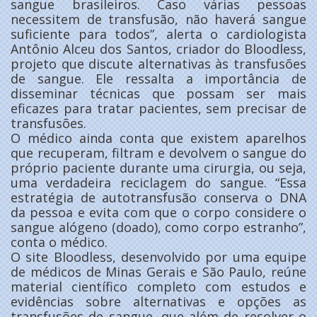
sangue brasileiros. Caso várias pessoas
necessitem de transfusão, não haverá sangue
suficiente para todos”, alerta o cardiologista
Antônio Alceu dos Santos, criador do Bloodless,
projeto que discute alternativas às transfusões
de sangue. Ele ressalta a importância de
disseminar técnicas que possam ser mais
eficazes para tratar pacientes, sem precisar de
transfusões.
O médico ainda conta que existem aparelhos
que recuperam, filtram e devolvem o sangue do
próprio paciente durante uma cirurgia, ou seja,
uma verdadeira reciclagem do sangue. “Essa
estratégia de autotransfusão conserva o DNA
da pessoa e evita com que o corpo considere o
sangue alógeno (doado), como corpo estranho”,
conta o médico.
O site Bloodless, desenvolvido por uma equipe
de médicos de Minas Gerais e São Paulo, reúne
material científico completo com estudos e
evidências sobre alternativas e opções as
transfusões de sangue, que além de resolver o