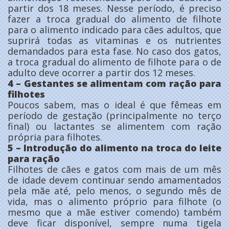
partir dos 18 meses. Nesse período, é preciso
fazer a troca gradual do alimento de filhote
para o alimento indicado para cães adultos, que
suprirá todas as vitaminas e os nutrientes
demandados para esta fase. No caso dos gatos,
a troca gradual do alimento de filhote para o de
adulto deve ocorrer a partir dos 12 meses.
4 – Gestantes se alimentam com ração para
filhotes
Poucos sabem, mas o ideal é que fêmeas em
período de gestação (principalmente no terço
final) ou lactantes se alimentem com ração
própria para filhotes.
5 – Introdução do alimento na troca do leite
para ração
Filhotes de cães e gatos com mais de um mês
de idade devem continuar sendo amamentados
pela mãe até, pelo menos, o segundo mês de
vida, mas o alimento próprio para filhote (o
mesmo que a mãe estiver comendo) também
deve ficar disponível, sempre numa tigela