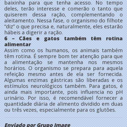
baixinha para que tenha acesso. No tempo
deles, terão interesse e comerão o tanto que
quiserem dessa ração, complementando o
aleitamento. Nessa fase, o organismo do filhote
“diz” o que precisa e, naturalmente, eles estarão
hábeis a digerir a ração.
6 – Cães e gatos também têm rotina
alimentar
Assim como os humanos, os animais também
têm rotina. É sempre bom ter atenção para que
a alimentação se mantenha nos mesmos
horários. O organismo se prepara para aquela
refeição mesmo antes de ela ser fornecida.
Algumas enzimas gástricas são liberadas e os
estímulos neurológicos também. Para gatos, é
ainda mais importante, pois influencia no pH
urinário. Por isso, é recomendável fornecer a
quantidade diária de alimento dividido em duas
ou três vezes, especialmente para os glutões.
Enviado por Grupo Image