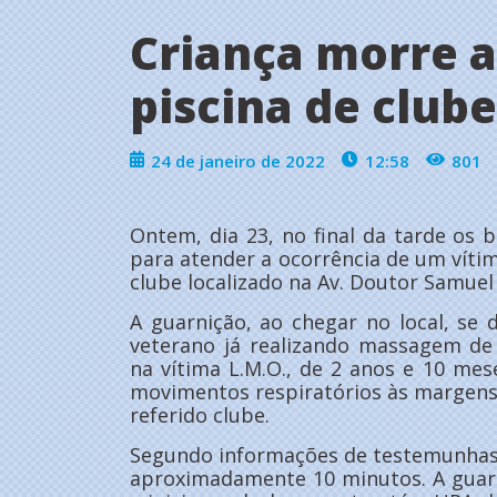
Criança morre 
piscina de club
24 de janeiro de 2022
12:58
801
Ontem, dia 23, no final da tarde os
para atender a ocorrência de um vít
clube localizado na Av. Doutor Samu
A guarnição, ao chegar no local, s
veterano já realizando massagem de
na vítima L.M.O., de 2 anos e 10 me
movimentos respiratórios às margens
referido clube.
Segundo informações de testemunhas, 
aproximadamente 10 minutos. A guar