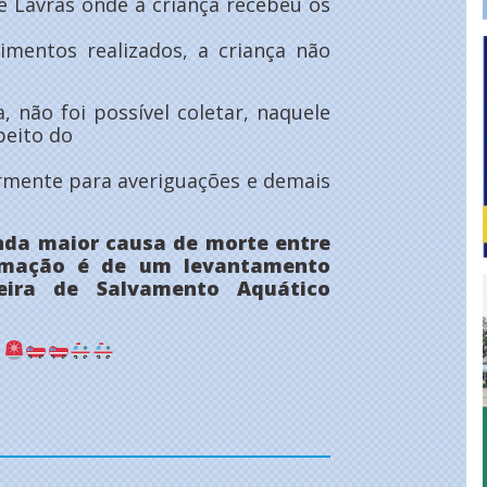
e Lavras onde a criança recebeu os
mentos realizados, a criança não
 não foi possível coletar, naquele
peito do
iormente para averiguações e demais
nda maior causa de morte entre
ormação é de um levantamento
leira de Salvamento Aquático