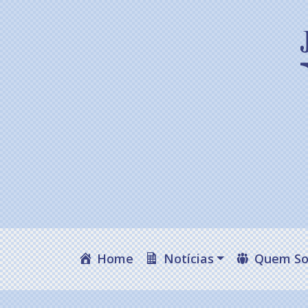
Home
Notícias
Quem S